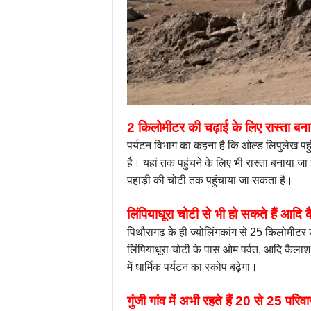
2 किलोमीटर की चढ़ाई के लिए रास्ता बनान
पर्यटन विभाग का कहना है कि ओल्ड लिपुलेख पहु
है। यहां तक पहुंचने के लिए भी रास्ता बनाया जा
पहाड़ी की चोटी तक पहुंचाया जा सकता है।
लिंपियाधूरा चोटी से भी हो सकते हैं आदि 
पिथौरागढ़ के ही ज्योलिंगकांग से 25 किलोमीटर ऊ
लिंपियाधूरा चोटी के पास ओम पर्वत, आदि कैलाश और
में धार्मिक पर्यटन का स्कोप बढ़ेगा।
गुंजी गांव में अभी रहते हैं 20 से 25 परिवा