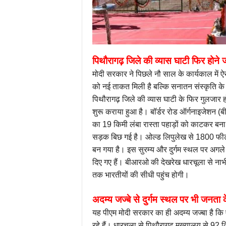
पिथौरागढ़ जिले की व्यास घाटी फिर होने ज
मोदी सरकार ने पिछले नौ साल के कार्यकाल में ऐसे
को नई ताकत मिली है बल्कि सनातन संस्कृति के उ
पिथौरागढ़ जिले की व्यास घाटी के फिर गुलजार हो
शुरू कराया हुआ है। बॉर्डर रोड ऑर्गनाइजेशन (ब
का 19 किमी लंबा रास्ता पहाड़ों को काटकर बना
सड़क बिछ गई है। ओल्ड लिपुलेख से 1800 फीट 
बन गया है। इस सुरम्य और दुर्गम स्थल पर अगले स
दिए गए हैं। बीआरओ की देखरेख धारचूला से नाभीढ
तक भारतीयों की सीधी पहुंच होगी।
अदम्य जज्बे से दुर्गम स्थल पर भी जनता क
यह पीएम मोदी सरकार का ही अदम्य जज्बा है कि ऐ
रहे हैं। धारचूला से पिथौरागढ़ मुख्यालय से 92 कि