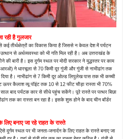
ा रही है गुलजार
 कई तीर्थक्षेत्रों का विकास किया है जिससे न केवल देश में पर्यटन
त्थान से अर्थव्यवस्था को भी गति मिल रही है। अब उत्तराखंड के
ने की बारी है। इस दुर्गम स्थल पर मोदी सरकार ने युद्धस्तर पर काम
ीआरओ) ने धारचूला से 70 किमी दूर गुंजी और गुंजी से नाभीढांग तक
 दिया है। नाभीढांग से 7 किमी दूर ओल्ड लिपुलेख पास तक भी कच्ची
ऊपर कैलाश व्यू पॉइंट तक 10 से 12 फीट चौड़ा रास्ता भी 70%
ाल बाद पर्यटक कार से सीधे पहुंच सकेंगे। पूरे रास्ते पर पत्थर बिछा
ांग तक का रास्ता बन रहा है। इसके शुरू होने के बाद चीन बॉर्डर
े लिए बनाए जा रहे राहत के रास्ते
से दुर्गम स्थल पर भी जनता-जनार्दन के लिए राहत के रास्ते बनाए जा
मी दूर है। यहां से गुंजी गांव तक का रास्ता बेहद कठिन है। गुंजी से