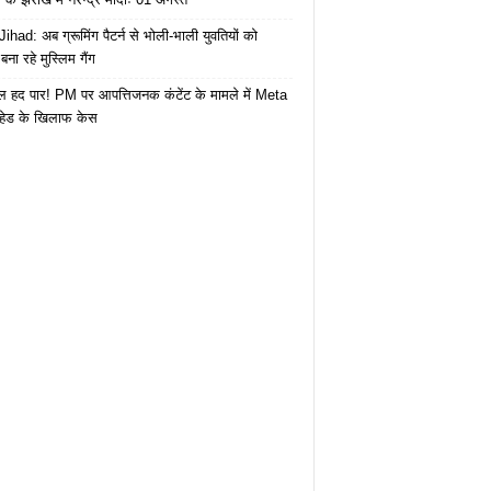
ihad: अब ग्रूमिंग पैटर्न से भोली-भाली युवतियों को
ना रहे मुस्लिम गैंग
 हद पार! PM पर आपत्तिजनक कंटेंट के मामले में Meta
हेड के खिलाफ केस