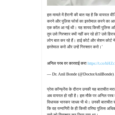
इस मामले में हैरानी की बात यह है कि वायरल वी
करने और पुलिस फोर्स का इस्तेमाल करने का आदेश द
एक कॉल आ गई थी। यह शायद किसी पुलिस अधिक
तुम उसे गिरफ्तार क्यों नहीं कर रहे हो? उसे हिरा
लोग बात कर रहे हैं। हाई कोर्ट और सेशन कोर्ट 
इस्तेमाल करो और उन्हें गिरफ्तार करो।’
अनिल परब वर कारवाई करा
https://t.co/hH
— Dr. Anil Bonde (@DoctorAnilBonde)
प्रेस कॉन्फ्रेंस के दौरान उनकी यह बातचीत मरा
अब वायरल हो रही है। इस मौके पर अनिल परब के
विधायक भास्कर जाधव भी थे। उनकी बातचीत से यह
कि वह रत्नागिरी के ही किसी वरिष्ठ पुलिस अध
राणे को गिरफ्तार कर लिया गया था।