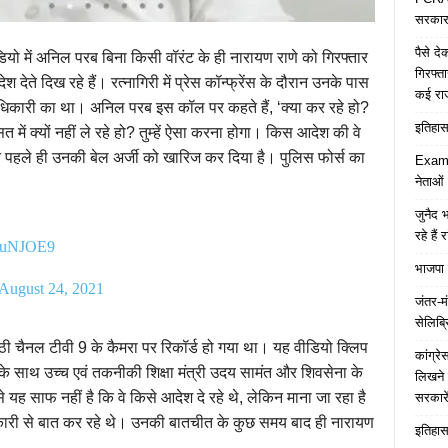
सरकार 
पैसे द
डियो में अनिल परब बिना किसी वॉरंट के ही नारायण राणे को गिरफ्तार
गिरफ्त
ेते दिख रहे हैं। रत्नागिरी में प्रेस कॉन्फ्रेंस के दौरान उनके पास
कई रा
ारी का था। अनिल परब इस कॉल पर कहते हैं, ‘क्या कर रहे हो?
इतिहास 
सत में क्यों नहीं ले रहे हो? तुम्हें ऐसा करना होगा। किस आदेश की वे
ने पहले ही उनकी बेल अर्जी को खारिज कर दिया है। पुलिस फोर्स का
Examp
नेताओं
जुनैद भ
रहे हैं 
ZcuNJOE9
भाजपा 
August 24, 2021
जंतर-मं
सेलिब्र
ठी चैनल टीवी 9 के कैमरा पर रिकॉर्ड हो गया था। यह वीडियो क्लिप
कांग्र
 साथ उच्च एवं तकनीकी शिक्षा मंत्री उदय सामंत और शिवसेना के
लिखने 
 साफ नहीं है कि वे किसे आदेश दे रहे थे, लेकिन माना जा रहा है
सरकारे
िकारी से बात कर रहे थे। उनकी बातचीत के कुछ समय बाद ही नारायण
इतिहास 