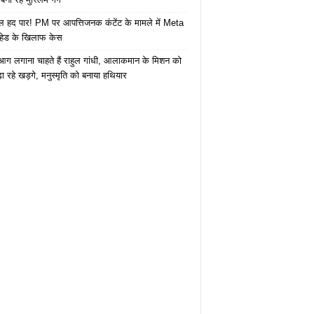
 हद पार! PM पर आपत्तिजनक कंटेंट के मामले में Meta
हेड के खिलाफ केस
ं आग लगाना चाहते हैं राहुल गांधी, आलाकमान के मिशन को
ा रहे खड़गे, मनुस्मृति को बनाया हथियार