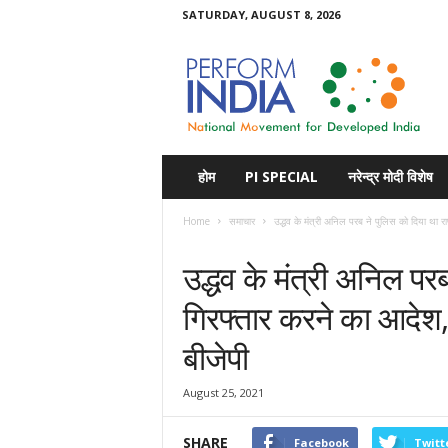
SATURDAY, AUGUST 8, 2026
Perform
India
होम
PI SPECIAL
नरेन्द्र मोदी विशेष
Home
समाचार
उद्धव के मंत्री अनिल परब ने पुलिस को दिया था रा
समाचार
उद्धव के मंत्री अनिल परब
गिरफ्तार करने का आदेश,
बीजेपी
August 25, 2021
SHARE
Facebook
Twitt