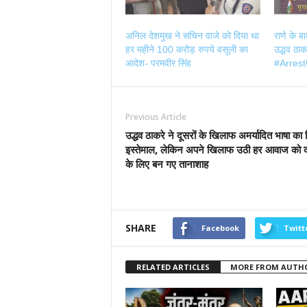
अनिल देशमुख ने सचिन वाजे को दिया था
राणे के ब
हर महीने 100 करोड़ रुपये वसूली का
उद्धव ठाकर
आदेश- परमवीर सिंह
#Arres
Previous Article
उद्धव ठाकरे ने दूसरों के खिलाफ अमर्यादित भाषा का 
इस्तेमाल, लेकिन अपने खिलाफ उठी हर आवाज को द
के लिए बन गए तानाशाह
SHARE
Facebook
Twitt
RELATED ARTICLES
MORE FROM AUTH