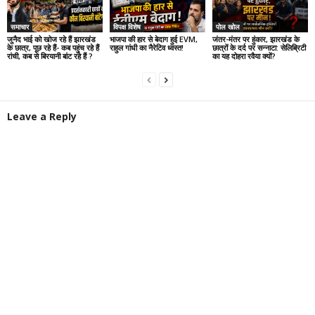
समाचार
विपक्ष विशेष
पोल खोल
जुनैद भाई को खोज रहे हैं झारखंड
भाजपा की हार से बेदाग हुई EVM,
जंतर-मंतर पर हुंकार, झारखंड के
के छात्र, पूछ रहे हैं- कब पहुंच रहे हैं
राहुल गांधी का नैरेटिव ध्वस्त!
छात्रों के दर्द पर सन्नाटा: सेलिब्रिटी
रांची, कब से बिरयानी बांट रहे हैं ?
का यह दोहरा रवैया क्यों?
Leave a Reply