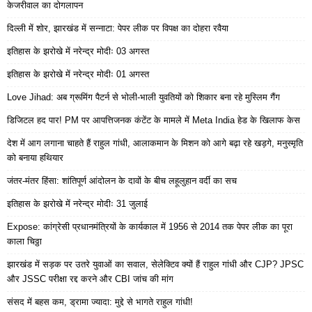
केजरीवाल का दोगलापन
दिल्ली में शोर, झारखंड में सन्नाटा: पेपर लीक पर विपक्ष का दोहरा रवैया
इतिहास के झरोखे में नरेन्द्र मोदीः 03 अगस्त
इतिहास के झरोखे में नरेन्द्र मोदीः 01 अगस्त
Love Jihad: अब ग्रूमिंग पैटर्न से भोली-भाली युवतियों को शिकार बना रहे मुस्लिम गैंग
डिजिटल हद पार! PM पर आपत्तिजनक कंटेंट के मामले में Meta India हेड के खिलाफ केस
देश में आग लगाना चाहते हैं राहुल गांधी, आलाकमान के मिशन को आगे बढ़ा रहे खड़गे, मनुस्मृति
को बनाया हथियार
जंतर-मंतर हिंसा: शांतिपूर्ण आंदोलन के दावों के बीच लहूलुहान वर्दी का सच
इतिहास के झरोखे में नरेन्द्र मोदीः 31 जुलाई
Expose: कांग्रेसी प्रधानमंत्रियों के कार्यकाल में 1956 से 2014 तक पेपर लीक का पूरा
काला चिठ्ठा
झारखंड में सड़क पर उतरे युवाओं का सवाल, सेलेक्टिव क्यों हैं राहुल गांधी और CJP? JPSC
और JSSC परीक्षा रद्द करने और CBI जांच की मांग
संसद में बहस कम, ड्रामा ज्यादा: मुद्दे से भागते राहुल गांधी!