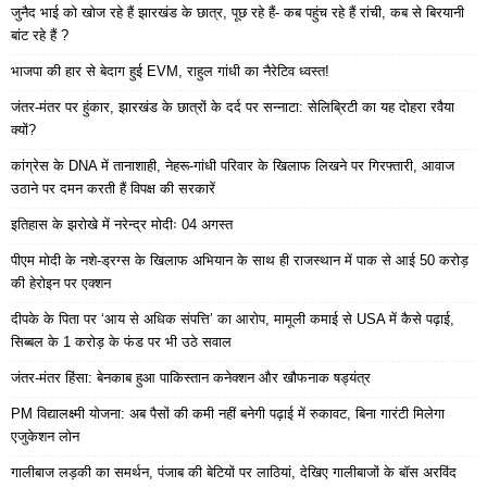
जुनैद भाई को खोज रहे हैं झारखंड के छात्र, पूछ रहे हैं- कब पहुंच रहे हैं रांची, कब से बिरयानी
बांट रहे हैं ?
भाजपा की हार से बेदाग हुई EVM, राहुल गांधी का नैरेटिव ध्वस्त!
जंतर-मंतर पर हुंकार, झारखंड के छात्रों के दर्द पर सन्नाटा: सेलिब्रिटी का यह दोहरा रवैया
क्यों?
कांग्रेस के DNA में तानाशाही, नेहरू-गांधी परिवार के खिलाफ लिखने पर गिरफ्तारी, आवाज
उठाने पर दमन करती हैं विपक्ष की सरकारें
इतिहास के झरोखे में नरेन्द्र मोदीः 04 अगस्त
पीएम मोदी के नशे-ड्रग्स के खिलाफ अभियान के साथ ही राजस्थान में पाक से आई 50 करोड़
की हेरोइन पर एक्शन
दीपके के पिता पर ‘आय से अधिक संपत्ति’ का आरोप, मामूली कमाई से USA में कैसे पढ़ाई,
सिब्बल के 1 करोड़ के फंड पर भी उठे सवाल
जंतर-मंतर हिंसा: बेनकाब हुआ पाकिस्तान कनेक्शन और खौफनाक षड्यंत्र
PM विद्यालक्ष्मी योजना: अब पैसों की कमी नहीं बनेगी पढ़ाई में रुकावट, बिना गारंटी मिलेगा
एजुकेशन लोन
गालीबाज लड़की का समर्थन, पंजाब की बेटियों पर लाठियां, देखिए गालीबाजों के बॉस अरविंद