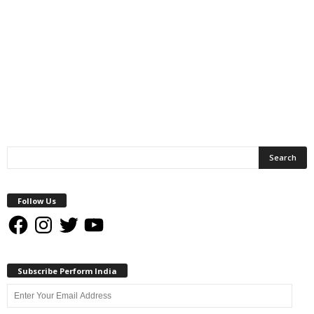
Follow Us
Facebook
Instagram
Twitter
YouTube
Subscribe Perform India
Enter
Your