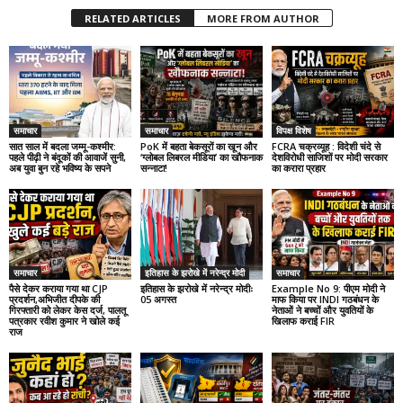
RELATED ARTICLES
MORE FROM AUTHOR
समाचार
समाचार
विपक्ष विशेष
सात साल में बदला जम्मू-कश्मीर:
PoK में बहता बेकसूरों का खून और
FCRA चक्रव्यूह : विदेशी चंदे से
पहले पीढ़ी ने बंदूकों की आवाजें सुनी,
‘ग्लोबल लिबरल मीडिया’ का खौफनाक
देशविरोधी साजिशों पर मोदी सरकार
अब युवा बुन रहे भविष्य के सपने
सन्नाटा!
का करारा प्रहार
समाचार
इतिहास के झरोखे में नरेन्द्र मोदी
समाचार
पैसे देकर कराया गया था CJP
इतिहास के झरोखे में नरेन्द्र मोदीः
Example No 9: पीएम मोदी ने
प्रदर्शन,अभिजीत दीपके की
05 अगस्त
माफ किया पर INDI गठबंधन के
गिरफ्तारी को लेकर केस दर्ज, पालतू
नेताओं ने बच्चों और युवतियों के
पत्रकार रवीश कुमार ने खोले कई
खिलाफ कराई FIR
राज