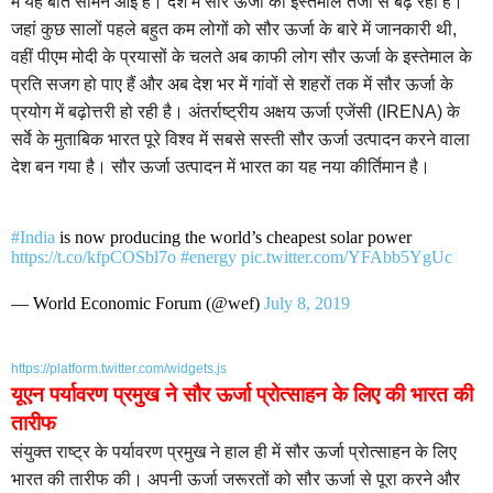
में यह बात सामने आई है। देश में सौर ऊर्जा का इस्तेमाल तेजी से बढ़ रहा है।
जहां कुछ सालों पहले बहुत कम लोगों को सौर ऊर्जा के बारे में जानकारी थी,
वहीं पीएम मोदी के प्रयासों के चलते अब काफी लोग सौर ऊर्जा के इस्तेमाल के
प्रति सजग हो पाए हैं और अब देश भर में गांवों से शहरों तक में सौर ऊर्जा के
प्रयोग में बढ़ोत्तरी हो रही है।
अंतर्राष्ट्रीय अक्षय ऊर्जा एजेंसी (IRENA) के
सर्वे के मुताबिक भारत पूरे विश्व में सबसे सस्ती सौर ऊर्जा उत्पादन करने वाला
देश बन गया है। सौर ऊर्जा उत्पादन में भारत का यह नया कीर्तिमान है।
#India
is now producing the world’s cheapest solar power
https://t.co/kfpCOSbl7o
#energy
pic.twitter.com/YFAbb5YgUc
— World Economic Forum (@wef)
July 8, 2019
https://platform.twitter.com/widgets.js
यूएन पर्यावरण प्रमुख ने सौर ऊर्जा प्रोत्साहन के लिए की भारत की
तारीफ
संयुक्त राष्ट्र के पर्यावरण प्रमुख ने हाल ही में सौर ऊर्जा प्रोत्साहन के लिए
भारत की तारीफ की। अपनी ऊर्जा जरूरतों को सौर ऊर्जा से पूरा करने और