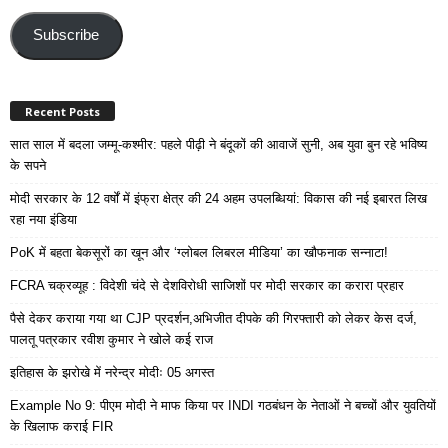
Email
Address
Subscribe
Recent Posts
सात साल में बदला जम्मू-कश्मीर: पहले पीढ़ी ने बंदूकों की आवाजें सुनी, अब युवा बुन रहे भविष्य
के सपने
मोदी सरकार के 12 वर्षों में इंफ्रा क्षेत्र की 24 अहम उपलब्धियां: विकास की नई इबारत लिख
रहा नया इंडिया
PoK में बहता बेकसूरों का खून और ‘ग्लोबल लिबरल मीडिया’ का खौफनाक सन्नाटा!
FCRA चक्रव्यूह : विदेशी चंदे से देशविरोधी साजिशों पर मोदी सरकार का करारा प्रहार
पैसे देकर कराया गया था CJP प्रदर्शन,अभिजीत दीपके की गिरफ्तारी को लेकर केस दर्ज,
पालतू पत्रकार रवीश कुमार ने खोले कई राज
इतिहास के झरोखे में नरेन्द्र मोदीः 05 अगस्त
Example No 9: पीएम मोदी ने माफ किया पर INDI गठबंधन के नेताओं ने बच्चों और युवतियों
के खिलाफ कराई FIR