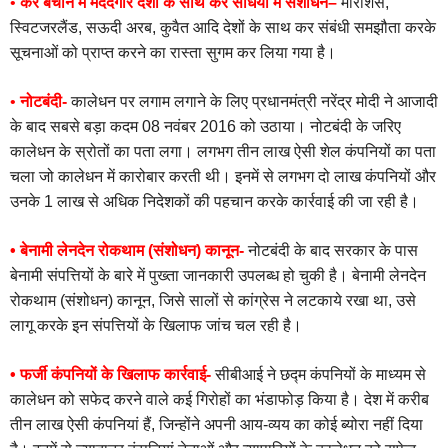
•
कर बचाने में मददगार देशों के साथ कर संधियों में संशोधन
–
मॉरीशस,
स्विटजरलैंड, सऊदी अरब, कुवैत आदि देशों के साथ कर संबंधी समझौता करके
सूचनाओं को प्राप्त करने का रास्ता सुगम कर लिया गया है।
•
नोटबंदी-
कालेधन पर लगाम लगाने के लिए प्रधानमंत्री नरेंद्र मोदी ने आजादी
के बाद सबसे बड़ा कदम 08 नवंबर 2016 को उठाया। नोटबंदी के जरिए
कालेधन के स्रोतों का पता लगा। लगभग तीन लाख ऐसी शेल कंपनियों का पता
चला जो कालेधन में कारोबार करती थी। इनमें से लगभग दो लाख कंपनियों और
उनके 1 लाख से अधिक निदेशकों की पहचान करके कार्रवाई की जा रही है।
• बेनामी लेनदेन रोकथाम (संशोधन) कानून-
नोटबंदी के बाद सरकार के पास
बेनामी संपत्तियों के बारे में पुख्ता जानकारी उपलब्ध हो चुकी है। बेनामी लेनदेन
रोकथाम (संशोधन) कानून, जिसे सालों से कांग्रेस ने लटकाये रखा था, उसे
लागू करके इन संपत्तियों के खिलाफ जांच चल रही है।
• फर्जी कंपनियों के खिलाफ कार्रवाई-
सीबीआई ने छद्म कंपनियों के माध्यम से
कालेधन को सफेद करने वाले कई गिरोहों का भंडाफोड़ किया है। देश में करीब
तीन लाख ऐसी कंपनियां हैं, जिन्होंने अपनी आय-व्यय का कोई ब्योरा नहीं दिया