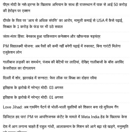
पीएम मोदी के नशे-ड्रग्स के खिलाफ अभियान के साथ ही राजस्थान में पाक से आई 50 करोड़
की हेरोइन पर एक्शन
दीपके के पिता पर ‘आय से अधिक संपत्ति’ का आरोप, मामूली कमाई से USA में कैसे पढ़ाई,
सिब्बल के 1 करोड़ के फंड पर भी उठे सवाल
जंतर-मंतर हिंसा: बेनकाब हुआ पाकिस्तान कनेक्शन और खौफनाक षड्यंत्र
PM विद्यालक्ष्मी योजना: अब पैसों की कमी नहीं बनेगी पढ़ाई में रुकावट, बिना गारंटी मिलेगा
एजुकेशन लोन
गालीबाज लड़की का समर्थन, पंजाब की बेटियों पर लाठियां, देखिए गालीबाजों के बॉस अरविंद
केजरीवाल का दोगलापन
दिल्ली में शोर, झारखंड में सन्नाटा: पेपर लीक पर विपक्ष का दोहरा रवैया
इतिहास के झरोखे में नरेन्द्र मोदीः 03 अगस्त
इतिहास के झरोखे में नरेन्द्र मोदीः 01 अगस्त
Love Jihad: अब ग्रूमिंग पैटर्न से भोली-भाली युवतियों को शिकार बना रहे मुस्लिम गैंग
डिजिटल हद पार! PM पर आपत्तिजनक कंटेंट के मामले में Meta India हेड के खिलाफ केस
देश में आग लगाना चाहते हैं राहुल गांधी, आलाकमान के मिशन को आगे बढ़ा रहे खड़गे, मनुस्मृति