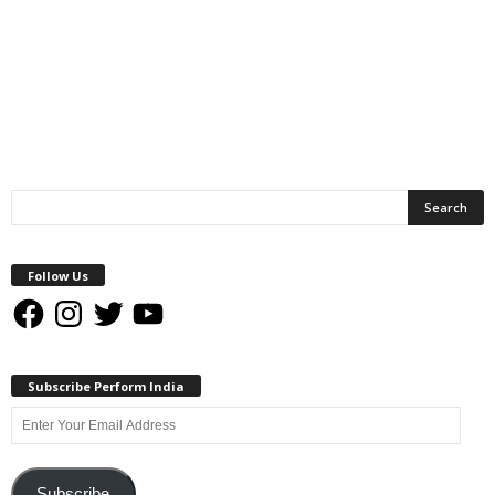
Follow Us
Facebook
Instagram
Twitter
YouTube
Subscribe Perform India
Enter
Your
Email
Address
Subscribe