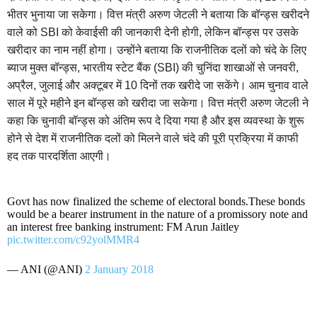
भीतर भुनाया जा सकेगा। वित्त मंत्री अरुण जेटली ने बताया कि बॉन्ड्स खरीदने
वाले को SBI को केवाईसी की जानकारी देनी होगी, लेकिन बॉन्ड्स पर उसके
खरीदार का नाम नहीं होगा। उन्होंने बताया कि राजनीतिक दलों को चंदे के लिए
ब्याज मुक्त बॉन्ड्स, भारतीय स्टेट बैंक (SBI) की चुनिंदा शाखाओं से जनवरी,
अप्रैल, जुलाई और अक्टूबर में 10 दिनों तक खरीदे जा सकेंगे। आम चुनाव वाले
साल में पूरे महीने इन बॉन्ड्स को खरीदा जा सकेगा। वित्त मंत्री अरुण जेटली ने
कहा कि चुनावी बॉन्ड्स को अंतिम रूप दे दिया गया है और इस व्यवस्था के शुरू
होने से देश में राजनीतिक दलों को मिलने वाले चंदे की पूरी प्रक्रिया में काफी
हद तक पारदर्शिता आएगी।
Govt has now finalized the scheme of electoral bonds.These bonds
would be a bearer instrument in the nature of a promissory note and
an interest free banking instrument: FM Arun Jaitley
pic.twitter.com/c92yolMMR4
— ANI (@ANI)
2 January 2018