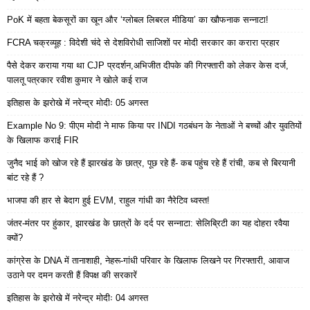
PoK में बहता बेकसूरों का खून और ‘ग्लोबल लिबरल मीडिया’ का खौफनाक सन्नाटा!
FCRA चक्रव्यूह : विदेशी चंदे से देशविरोधी साजिशों पर मोदी सरकार का करारा प्रहार
पैसे देकर कराया गया था CJP प्रदर्शन,अभिजीत दीपके की गिरफ्तारी को लेकर केस दर्ज,
पालतू पत्रकार रवीश कुमार ने खोले कई राज
इतिहास के झरोखे में नरेन्द्र मोदीः 05 अगस्त
Example No 9: पीएम मोदी ने माफ किया पर INDI गठबंधन के नेताओं ने बच्चों और युवतियों
के खिलाफ कराई FIR
जुनैद भाई को खोज रहे हैं झारखंड के छात्र, पूछ रहे हैं- कब पहुंच रहे हैं रांची, कब से बिरयानी
बांट रहे हैं ?
भाजपा की हार से बेदाग हुई EVM, राहुल गांधी का नैरेटिव ध्वस्त!
जंतर-मंतर पर हुंकार, झारखंड के छात्रों के दर्द पर सन्नाटा: सेलिब्रिटी का यह दोहरा रवैया
क्यों?
कांग्रेस के DNA में तानाशाही, नेहरू-गांधी परिवार के खिलाफ लिखने पर गिरफ्तारी, आवाज
उठाने पर दमन करती हैं विपक्ष की सरकारें
इतिहास के झरोखे में नरेन्द्र मोदीः 04 अगस्त