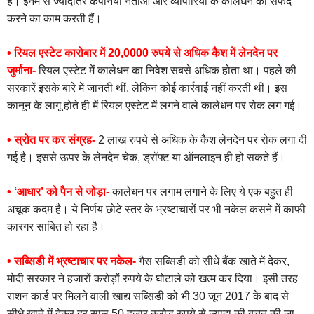
है। इनमें से ज्यादातर कंपनियां नेताओं और व्यापारियों के कालेधन को सफेद
करने का काम करती हैं।
• रियल एस्टेट कारोबार में 20,0000 रुपये से अधिक कैश में लेनदेन पर
जुर्माना-
रियल एस्टेट में कालेधन का निवेश सबसे अधिक होता था। पहले की
सरकारें इसके बारे में जानती थीं, लेकिन कोई कार्रवाई नहीं करती थीं। इस
कानून के लागू होते ही में रियल एस्टेट में लगने वाले कालेधन पर रोक लग गई।
• स्रोत पर कर संग्रह-
2 लाख रुपये से अधिक के कैश लेनदेन पर रोक लगा दी
गई है। इससे ऊपर के लेनदेन चेक, ड्रॉफ्ट या ऑनलाइन ही हो सकते हैं।
• ‘आधार’ को पैन से जोड़ा-
कालेधन पर लगाम लगाने के लिए ये एक बहुत ही
अचूक कदम है। ये निर्णय छोटे स्तर के भ्रष्टाचारों पर भी नकेल कसने में काफी
कारगर साबित हो रहा है।
• सब्सिडी में भ्रष्टाचार पर नकेल-
गैस सब्सिडी को सीधे बैंक खाते में देकर,
मोदी सरकार ने हजारों करोड़ों रुपये के घोटाले को खत्म कर दिया। इसी तरह
राशन कार्ड पर मिलने वाली खाद्य सब्सिडी को भी 30 जून 2017 के बाद से
सीधे खाते में देकर हर साल 50 हजार करोड़ रुपये से ज्यादा की बचत की जा