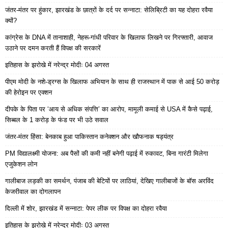
जंतर-मंतर पर हुंकार, झारखंड के छात्रों के दर्द पर सन्नाटा: सेलिब्रिटी का यह दोहरा रवैया
क्यों?
कांग्रेस के DNA में तानाशाही, नेहरू-गांधी परिवार के खिलाफ लिखने पर गिरफ्तारी, आवाज
उठाने पर दमन करती हैं विपक्ष की सरकारें
इतिहास के झरोखे में नरेन्द्र मोदीः 04 अगस्त
पीएम मोदी के नशे-ड्रग्स के खिलाफ अभियान के साथ ही राजस्थान में पाक से आई 50 करोड़
की हेरोइन पर एक्शन
दीपके के पिता पर ‘आय से अधिक संपत्ति’ का आरोप, मामूली कमाई से USA में कैसे पढ़ाई,
सिब्बल के 1 करोड़ के फंड पर भी उठे सवाल
जंतर-मंतर हिंसा: बेनकाब हुआ पाकिस्तान कनेक्शन और खौफनाक षड्यंत्र
PM विद्यालक्ष्मी योजना: अब पैसों की कमी नहीं बनेगी पढ़ाई में रुकावट, बिना गारंटी मिलेगा
एजुकेशन लोन
गालीबाज लड़की का समर्थन, पंजाब की बेटियों पर लाठियां, देखिए गालीबाजों के बॉस अरविंद
केजरीवाल का दोगलापन
दिल्ली में शोर, झारखंड में सन्नाटा: पेपर लीक पर विपक्ष का दोहरा रवैया
इतिहास के झरोखे में नरेन्द्र मोदीः 03 अगस्त