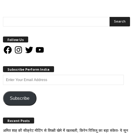
Follow Us
Facebook
Instagram
Twitter
YouTube
Subscribe Perform India
Enter
Your
Email
Address
Subscribe
Recent Posts
अमित शाह की सीक्रेट मीटिंग से विपक्षी खेमे में खलबली, किरेन रिजिजू का बड़ा संकेत- ये सुन