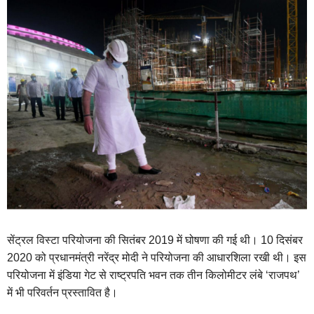
सेंट्रल विस्टा परियोजना की सितंबर 2019 में घोषणा की गई थी। 10 दिसंबर
2020 को प्रधानमंत्री नरेंद्र मोदी ने परियोजना की आधारशिला रखी थी। इस
परियोजना में इंडिया गेट से राष्ट्रपति भवन तक तीन किलोमीटर लंबे ‘राजपथ’
में भी परिवर्तन प्रस्तावित है।