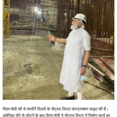
पीएम मोदी की ये तस्वीरें दिल्ली के सेंट्रल विस्टा कंस्ट्रक्शन साइट की हैं।
अमेरिका दौरे से लौटने के बाद पीएम मोदी ने सेंट्रल विस्टा में निर्माण कार्य का