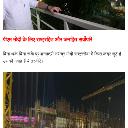
पीएम मोदी के लिए राष्ट्रहित और जनहित सर्वोपरि
बिना थके बिना रूके प्रधानमंत्री नरेन्द्र मोदी राष्ट्रसेवा में किस कदर जुटे हैं
उसकी गवाह हैं ये तस्वीरें।