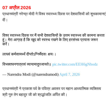
07 अप्रैल 2026
प्रधानमंत्री नरेन्द्र मोदी ने विश्व स्वास्थ्य दिवस पर देशवासियों को शुभकामानएं
दी।
विश्व स्वास्थ्य दिवस पर मैं सभी देशवासियों के उत्तम स्वास्थ्य की कामना करता
हूं। मेरा आग्रह है कि खुद को स्वस्थ रखने के लिए हरसंभव प्रयास जरूर
करें।
लाघवं कर्मसामर्थ्यं दीप्तोऽग्निर्मेदसः क्षयः।
विभक्तघनगात्रत्वं व्यायामादुपजायते॥
pic.twitter.com/EEH6gNbodz
— Narendra Modi (@narendramodi)
April 7, 2026
प्रधानमंत्री ने प्रकाश पर्व के पवित्र अवसर पर महान आध्यात्मिक व्यक्तित्व
श्री गुरु तेग बहादुर जी को श्रद्धांजलि अर्पित की।