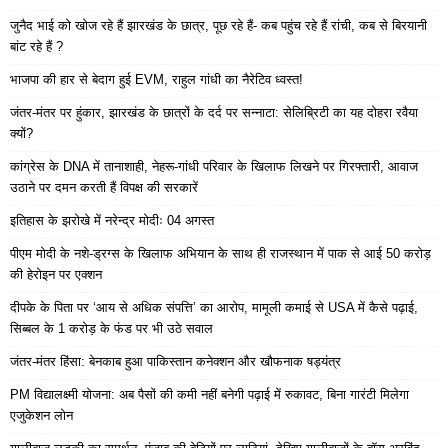
जुनैद भाई को खोज रहे हैं झारखंड के छात्र, पूछ रहे हैं- कब पहुंच रहे हैं रांची, कब से बिरयानी
बांट रहे हैं ?
भाजपा की हार से बेदाग हुई EVM, राहुल गांधी का नैरेटिव ध्वस्त!
जंतर-मंतर पर हुंकार, झारखंड के छात्रों के दर्द पर सन्नाटा: सेलिब्रिटी का यह दोहरा रवैया
क्यों?
कांग्रेस के DNA में तानाशाही, नेहरू-गांधी परिवार के खिलाफ लिखने पर गिरफ्तारी, आवाज
उठाने पर दमन करती हैं विपक्ष की सरकारें
इतिहास के झरोखे में नरेन्द्र मोदीः 04 अगस्त
पीएम मोदी के नशे-ड्रग्स के खिलाफ अभियान के साथ ही राजस्थान में पाक से आई 50 करोड़
की हेरोइन पर एक्शन
दीपके के पिता पर ‘आय से अधिक संपत्ति’ का आरोप, मामूली कमाई से USA में कैसे पढ़ाई,
सिब्बल के 1 करोड़ के फंड पर भी उठे सवाल
जंतर-मंतर हिंसा: बेनकाब हुआ पाकिस्तान कनेक्शन और खौफनाक षड्यंत्र
PM विद्यालक्ष्मी योजना: अब पैसों की कमी नहीं बनेगी पढ़ाई में रुकावट, बिना गारंटी मिलेगा
एजुकेशन लोन