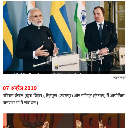
फाइल फोटो
07 अप्रैल 2019
पश्चिम बंगाल (कूच बिहार), त्रिपुरा (उदयपुर) और मणिपुर (इंफाल) में आयोजित
जनसभाओं में संबोधन।