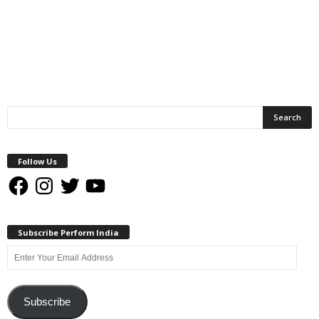
Follow Us
Facebook
Instagram
Twitter
YouTube
Subscribe Perform India
Enter
Your
Email
Address
Subscribe