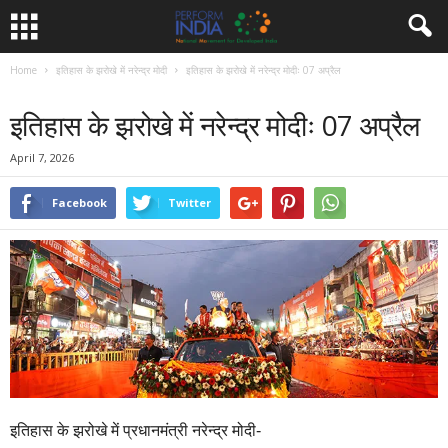
Home
इतिहास के झरोखे में नरेन्द्र मोदी
इतिहास के झरोखे में नरेन्द्र मोदीः 07 अप्रैल
इतिहास के झरोखे में नरेन्द्र मोदी
समाचार
इतिहास के झरोखे में नरेन्द्र मोदीः 07 अप्रैल
April 7, 2026
Facebook
Twitter
इतिहास के झरोखे में प्रधानमंत्री नरेन्द्र मोदी-