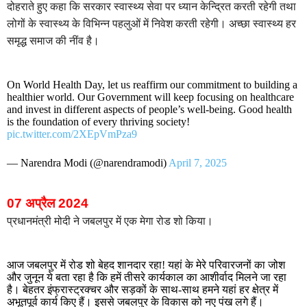
दोहराते हुए कहा कि सरकार स्वास्थ्य सेवा पर ध्यान केन्द्रित करती रहेगी तथा
लोगों के स्वास्थ्य के विभिन्न पहलुओं में निवेश करती रहेगी। अच्छा स्वास्थ्य हर
समृद्ध समाज की नींव है।
On World Health Day, let us reaffirm our commitment to building a
healthier world. Our Government will keep focusing on healthcare
and invest in different aspects of people’s well-being. Good health
is the foundation of every thriving society!
pic.twitter.com/2XEpVmPza9
— Narendra Modi (@narendramodi)
April 7, 2025
07 अप्रैल 2024
प्रधानमंत्री मोदी ने जबलपुर में एक मेगा रोड शो किया।
आज जबलपुर में रोड शो बेहद शानदार रहा! यहां के मेरे परिवारजनों का जोश
और जुनून ये बता रहा है कि हमें तीसरे कार्यकाल का आशीर्वाद मिलने जा रहा
है। बेहतर इंफ्रास्ट्रक्चर और सड़कों के साथ-साथ हमने यहां हर क्षेत्र में
अभूतपूर्व कार्य किए हैं। इससे जबलपुर के विकास को नए पंख लगे हैं।