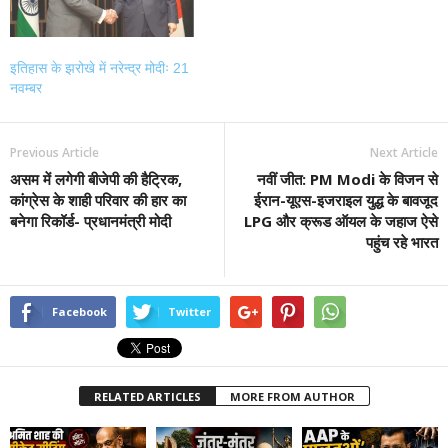
इतिहास के झरोखे में नरेन्द्र मोदीः 21
नवम्बर
Previous Article
Next Article
असम में लगेगी बीजेपी की हैट्रिक,
नवीं जीत: PM Modi के विजन से
कांग्रेस के शाही परिवार की हार का
ईरान-यूएस-इजराइल युद्ध के बावजूद
बनेगा रिकॉर्ड- प्रधानमंत्री मोदी
LPG और क्रूड ऑयल के जहाज ऐसे
पहुंच रहे भारत
Facebook
Twitter
RELATED ARTICLES
MORE FROM AUTHOR