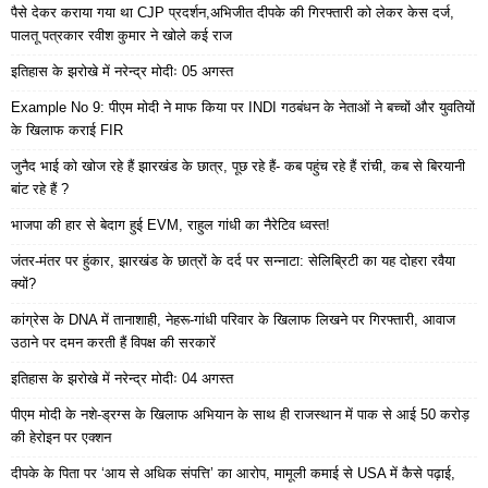
पैसे देकर कराया गया था CJP प्रदर्शन,अभिजीत दीपके की गिरफ्तारी को लेकर केस दर्ज,
पालतू पत्रकार रवीश कुमार ने खोले कई राज
इतिहास के झरोखे में नरेन्द्र मोदीः 05 अगस्त
Example No 9: पीएम मोदी ने माफ किया पर INDI गठबंधन के नेताओं ने बच्चों और युवतियों
के खिलाफ कराई FIR
जुनैद भाई को खोज रहे हैं झारखंड के छात्र, पूछ रहे हैं- कब पहुंच रहे हैं रांची, कब से बिरयानी
बांट रहे हैं ?
भाजपा की हार से बेदाग हुई EVM, राहुल गांधी का नैरेटिव ध्वस्त!
जंतर-मंतर पर हुंकार, झारखंड के छात्रों के दर्द पर सन्नाटा: सेलिब्रिटी का यह दोहरा रवैया
क्यों?
कांग्रेस के DNA में तानाशाही, नेहरू-गांधी परिवार के खिलाफ लिखने पर गिरफ्तारी, आवाज
उठाने पर दमन करती हैं विपक्ष की सरकारें
इतिहास के झरोखे में नरेन्द्र मोदीः 04 अगस्त
पीएम मोदी के नशे-ड्रग्स के खिलाफ अभियान के साथ ही राजस्थान में पाक से आई 50 करोड़
की हेरोइन पर एक्शन
दीपके के पिता पर ‘आय से अधिक संपत्ति’ का आरोप, मामूली कमाई से USA में कैसे पढ़ाई,