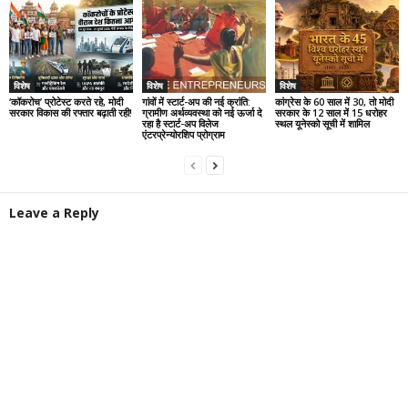
विशेष
विशेष
विशेष
‘कॉकरोच’ प्रोटेस्ट करते रहे, मोदी
गांवों में स्टार्ट-अप की नई क्रांति:
कांग्रेस के 60 साल में 30, तो मोदी
सरकार विकास की रफ्तार बढ़ाती रही!
ग्रामीण अर्थव्यवस्था को नई ऊर्जा दे
सरकार के 12 साल में 15 धरोहर
रहा है स्टार्ट-अप विलेज
स्थल यूनेस्को सूची में शामिल
एंटरप्रेन्योरशिप प्रोग्राम
Leave a Reply