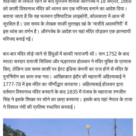
शाहजहां के विफल रहने के बाद मुस्लिम शासक औरंगजेब में 18 अप्रैल, 1669
को काशी विश्वनाथ मंदिर को ध्वस्त कर एक मस्जिद बनाने का आदेश दिया।
बताया जाता है कि यह फरमान एशियाटिक लाइब्रेरी, कोलकाता में आज भी
सुरक्षित है। उस समय के लेखक साकी मुस्तइद खां के ‘मासीदे आलमगिरी’ में
इस ध्वंस का वर्णन है। औरंगजेब के आदेश पर यहां मंदिर तोड़कर एक ज्ञानवापी
मस्जिद बनाई गई।
बार-बार मंदिर तोड़े जाने से हिंदुओं में काफी नाराजगी थी। सन 1752 के बाद
मराठा सरदार दत्ताजी सिंधिया और मल्हारराव होलकर ने मंदिर मुक्ति के प्रयास
किए, लेकिन उस समय काशी पर ईस्ट इंडिया कंपनी का राज होने से मंदिर के
पुनर्निर्माण का काम रुक गया। आखिरकार इंदौर की महारानी अहिल्याबाई ने
1777-78 में इस मंदिर का जीर्णोद्धार करवाया। अहिल्याबाई होलकर द्वारा
वर्तमान विश्वनाथ मंदिर बनवाने के बाद 1835 में पंजाब के महाराजा रणजीत
सिंह ने इसके शिखर पर सोने का छत्र बनवाया। इसके बाद यहां नेपाल के राजा
ने विशाल नंदी की प्रतिमा स्थापित करवाई।