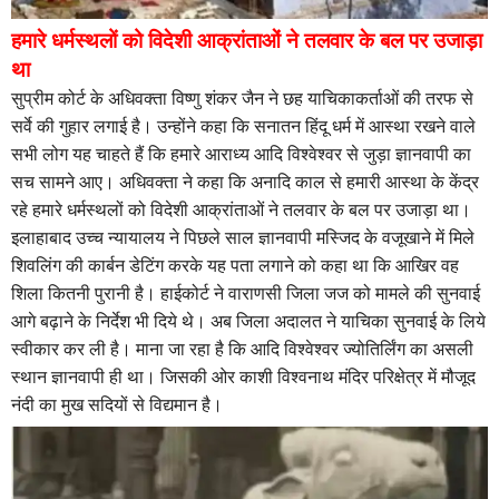
हमारे धर्मस्थलों को विदेशी आक्रांताओं ने तलवार के बल पर उजाड़ा
था
सुप्रीम कोर्ट के अधिवक्ता विष्णु शंकर जैन ने छह याचिकाकर्ताओं की तरफ से
सर्वे की गुहार लगाई है। उन्होंने कहा कि सनातन हिंदू धर्म में आस्था रखने वाले
सभी लोग यह चाहते हैं कि हमारे आराध्य आदि विश्वेश्वर से जुड़ा ज्ञानवापी का
सच सामने आए। अधिवक्ता ने कहा कि अनादि काल से हमारी आस्था के केंद्र
रहे हमारे धर्मस्थलों को विदेशी आक्रांताओं ने तलवार के बल पर उजाड़ा था।
इलाहाबाद उच्‍च न्‍यायालय ने पिछले साल ज्ञानवापी मस्जिद के वजूखाने में मिले
शिवलिंग की कार्बन डेटिंग करके यह पता लगाने को कहा था कि आखिर वह
शिला कितनी पुरानी है। हाईकोर्ट ने वाराणसी जिला जज को मामले की सुनवाई
आगे बढ़ाने के निर्देश भी दिये थे। अब जिला अदालत ने याचिका सुनवाई के लिये
स्‍वीकार कर ली है। माना जा रहा है कि आदि विश्‍वेश्‍वर ज्‍योतिर्लिंग का असली
स्‍थान ज्ञानवापी ही था। जिसकी ओर काशी विश्‍वनाथ मंदिर परिक्षेत्र में मौजूद
नंदी का मुख सदियों से विद्यमान है।