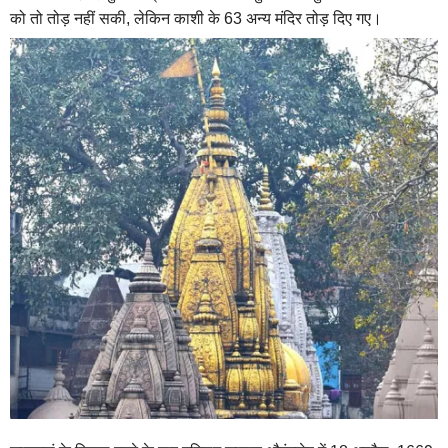
को तो तोड़ नहीं सकी, लेकिन काशी के 63 अन्य मंदिर तोड़ दिए गए।