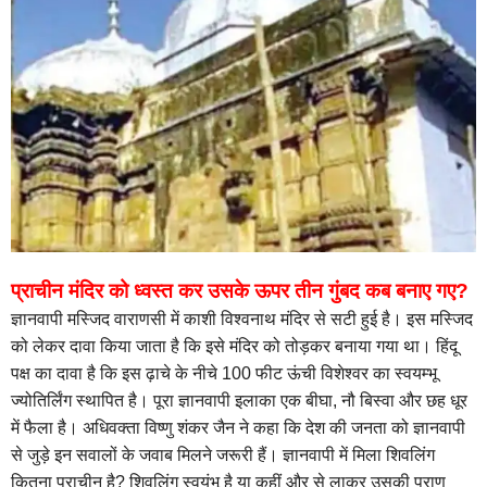
प्राचीन मंदिर को ध्वस्त कर उसके ऊपर तीन गुंबद कब बनाए गए?
ज्ञानवापी मस्जिद वाराणसी में काशी विश्वनाथ मंदिर से सटी हुई है। इस मस्जिद
को लेकर दावा किया जाता है कि इसे मंदिर को तोड़कर बनाया गया था। हिंदू
पक्ष का दावा है कि इस ढ़ाचे के नीचे 100 फीट ऊंची विशेश्वर का स्वयम्भू
ज्योतिर्लिंग स्थापित है। पूरा ज्ञानवापी इलाका एक बीघा, नौ बिस्वा और छह धूर
में फैला है। अधिवक्ता विष्णु शंकर जैन ने कहा कि देश की जनता को ज्ञानवापी
से जुड़े इन सवालों के जवाब मिलने जरूरी हैं। ज्ञानवापी में मिला शिवलिंग
कितना प्राचीन है? शिवलिंग स्वयंभू है या कहीं और से लाकर उसकी प्राण