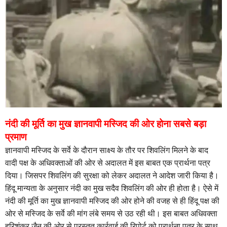
नंदी की मूर्ति का मुख ज्ञानवापी मस्जिद की ओर होना सबसे बड़ा
प्रमाण
ज्ञानवापी मस्जिद के सर्वे के दौरान साक्ष्‍य के तौर पर शिवलिंग मिलने के बाद
वादी पक्ष के अधिवक्‍ताओं की ओर से अदालत में इस बाबत एक प्रार्थना पत्र
दिया। जिसपर शिवलिंग की सुरक्षा को लेकर अदालत ने आदेश जारी किया है।
हिंदू मान्‍यता के अनुसार नंदी का मुख सदैव शिवलिंग की ओर ही होता है। ऐसे में
नंदी की मूर्ति का मुख ज्ञानवापी मस्जिद की ओर होने की वजह से ही हिंदू पक्ष की
ओर से मस्जिद के सर्वे की मांग लंबे समय से उठ रही थी। इस बाबत अधिवक्ता
हरिशंकर जैन की ओर से प्रस्तुत कार्रवाई की रिपोर्ट को प्रार्थना पत्र के साथ