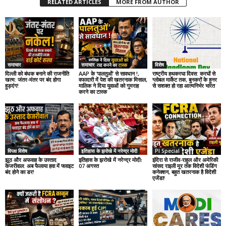
RELATED ARTICLES
MORE FROM AUTHOR
समाचार
समाचार
विशेष
दिल्ली को बंधक बनाने की राजनीति
AAP के ‘पालतुओं’ से सावधान !,
राष्ट्रीय हथकरघा दिवस: करघों से
खत्म: जंतर-मंतर पर बंद होगा
वफादारी में पेश की खतरनाक मिसाल,
ग्लोबल मार्केट तक, बुनकरों के हुनर
हुड़दंग!
मालिक ने दिया युवाओं को गुमराह
से सशक्त हो रहा आत्मनिर्भर भारत
करने का टास्क
विपक्ष विशेष
इतिहास के झरोखे में नरेन्द्र मोदी
PI Special
झूठ और अफवाह के उस्ताद
इतिहास के झरोखे में नरेन्द्र मोदीः
इंदिरा से राजीव-राहुल और अमेरिकी
केजरीवाल: अब फैलाया हवा में फ्लाइट
07 अगस्त
सांसद राइली मूर तक विदेशी फंडिंग
बंद होने का डर!
कनेक्शन, बहुत खतरनाक है विदेशी
एजेंडा!