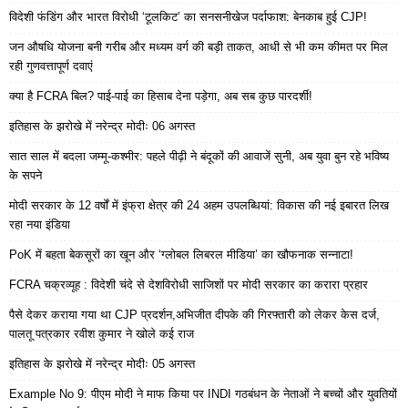
विदेशी फंडिंग और भारत विरोधी ‘टूलकिट’ का सनसनीखेज पर्दाफाश: बेनकाब हुई CJP!
जन औषधि योजना बनी गरीब और मध्यम वर्ग की बड़ी ताकत, आधी से भी कम कीमत पर मिल
रही गुणवत्तापूर्ण दवाएं
क्या है FCRA बिल? पाई-पाई का हिसाब देना पड़ेगा, अब सब कुछ पारदर्शी!
इतिहास के झरोखे में नरेन्द्र मोदीः 06 अगस्त
सात साल में बदला जम्मू-कश्मीर: पहले पीढ़ी ने बंदूकों की आवाजें सुनी, अब युवा बुन रहे भविष्य
के सपने
मोदी सरकार के 12 वर्षों में इंफ्रा क्षेत्र की 24 अहम उपलब्धियां: विकास की नई इबारत लिख
रहा नया इंडिया
PoK में बहता बेकसूरों का खून और ‘ग्लोबल लिबरल मीडिया’ का खौफनाक सन्नाटा!
FCRA चक्रव्यूह : विदेशी चंदे से देशविरोधी साजिशों पर मोदी सरकार का करारा प्रहार
पैसे देकर कराया गया था CJP प्रदर्शन,अभिजीत दीपके की गिरफ्तारी को लेकर केस दर्ज,
पालतू पत्रकार रवीश कुमार ने खोले कई राज
इतिहास के झरोखे में नरेन्द्र मोदीः 05 अगस्त
Example No 9: पीएम मोदी ने माफ किया पर INDI गठबंधन के नेताओं ने बच्चों और युवतियों