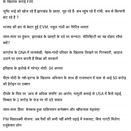
के खिलाफ कराई FIR
जुनैद भाई को खोज रहे हैं झारखंड के छात्र, पूछ रहे हैं- कब पहुंच रहे हैं रांची, कब से बिरयानी
बांट रहे हैं ?
भाजपा की हार से बेदाग हुई EVM, राहुल गांधी का नैरेटिव ध्वस्त!
जंतर-मंतर पर हुंकार, झारखंड के छात्रों के दर्द पर सन्नाटा: सेलिब्रिटी का यह दोहरा रवैया
क्यों?
कांग्रेस के DNA में तानाशाही, नेहरू-गांधी परिवार के खिलाफ लिखने पर गिरफ्तारी, आवाज
उठाने पर दमन करती हैं विपक्ष की सरकारें
इतिहास के झरोखे में नरेन्द्र मोदीः 04 अगस्त
पीएम मोदी के नशे-ड्रग्स के खिलाफ अभियान के साथ ही राजस्थान में पाक से आई 50 करोड़
की हेरोइन पर एक्शन
दीपके के पिता पर ‘आय से अधिक संपत्ति’ का आरोप, मामूली कमाई से USA में कैसे पढ़ाई,
सिब्बल के 1 करोड़ के फंड पर भी उठे सवाल
जंतर-मंतर हिंसा: बेनकाब हुआ पाकिस्तान कनेक्शन और खौफनाक षड्यंत्र
PM विद्यालक्ष्मी योजना: अब पैसों की कमी नहीं बनेगी पढ़ाई में रुकावट, बिना गारंटी मिलेगा
एजुकेशन लोन