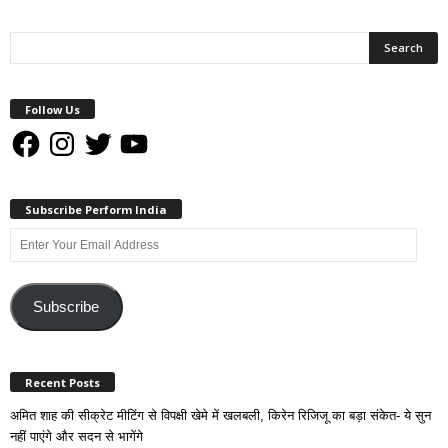
Follow Us
Facebook
Instagram
Twitter
YouTube
Subscribe Perform India
Enter
Your
Email
Address
Subscribe
Recent Posts
अमित शाह की सीक्रेट मीटिंग से विपक्षी खेमे में खलबली, किरेन रिजिजू का बड़ा संकेत- ये सुन
नहीं पाएंगे और सदन से भागेंगे