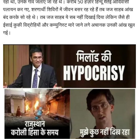
रहा था, उनके गांव जलाए जा रहे थे। करीब 50 हज़ार हिन्दू मैतेई आदिवासी
पलायन कर गए, शरणार्थी शिविरों में जीवन बसर रह रहे हैं तब जज साहब आंख
बंद करके सो रहे थे। तब जज साहब ये सब नहीं दिखाई दिया लेकिन जैसे ही
ईसाई कुकी विद्रोहियों और कम्युनिस्ट मारे जाने लगे अचानक उनकी आंख खुल
गई।