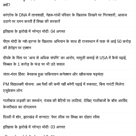
क्यों?
कांग्रेस के DNA में तानाशाही, नेहरू-गांधी परिवार के खिलाफ लिखने पर गिरफ्तारी, आवाज
उठाने पर दमन करती हैं विपक्ष की सरकारें
इतिहास के झरोखे में नरेन्द्र मोदीः 04 अगस्त
पीएम मोदी के नशे-ड्रग्स के खिलाफ अभियान के साथ ही राजस्थान में पाक से आई 50 करोड़
की हेरोइन पर एक्शन
दीपके के पिता पर ‘आय से अधिक संपत्ति’ का आरोप, मामूली कमाई से USA में कैसे पढ़ाई,
सिब्बल के 1 करोड़ के फंड पर भी उठे सवाल
जंतर-मंतर हिंसा: बेनकाब हुआ पाकिस्तान कनेक्शन और खौफनाक षड्यंत्र
PM विद्यालक्ष्मी योजना: अब पैसों की कमी नहीं बनेगी पढ़ाई में रुकावट, बिना गारंटी मिलेगा
एजुकेशन लोन
गालीबाज लड़की का समर्थन, पंजाब की बेटियों पर लाठियां, देखिए गालीबाजों के बॉस अरविंद
केजरीवाल का दोगलापन
दिल्ली में शोर, झारखंड में सन्नाटा: पेपर लीक पर विपक्ष का दोहरा रवैया
इतिहास के झरोखे में नरेन्द्र मोदीः 03 अगस्त