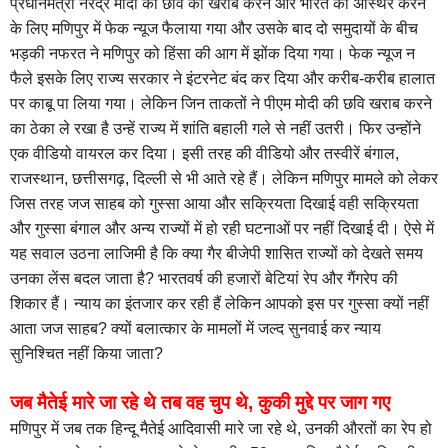
प्रधानमंत्री नरेंद्र मोदी की छवि को खराब करने और भारत को अस्थिर करने
के लिए मणिपुर में फेक न्यूज फैलाया गया और उसके बाद दो समुदायों के बीच
भड़की नफरत ने मणिपुर को हिंसा की आग में झोंक दिया गया। फेक न्यूज न
फैले इसके लिए राज्य सरकार ने इंटरनेट बंद कर दिया और करीब-करीब हालात
पर काबू पा लिया गया। लेकिन जिन ताकतों ने पीएम मोदी की छवि खराब करने
का ठेका ले रखा है उन्हें राज्य में शांति बहाली गले से नहीं उतरी। फिर उन्होंने
एक वीडियो वायरल कर दिया। इसी तरह की वीडियो और तस्वीरें बंगाल,
राजस्थान, छत्तीसगढ़, दिल्ली से भी आते रहे हैं। लेकिन मणिपुर मामले को लेकर
जिस तरह जज साहब को गुस्सा आया और सक्रियता दिखाई वही सक्रियता
और गुस्सा बंगाल और अन्य राज्यों में हो रही घटनाओं पर नहीं दिखाई दी। ऐसे में
यह सवाल उठना लाजिमी है कि क्या गैर बीजेपी शासित राज्यों को देखते समय
उनका लेंस बदल जाता है? भारतवर्ष की हजारों बेटियां रेप और गैंगरेप की
शिकार हैं। न्याय का इंतजार कर रही हैं लेकिन आपको इस पर गुस्सा क्यों नहीं
आता जज साहब? क्यों बलात्कार के मामलों में जल्द सुनवाई कर न्याय
सुनिश्चित नहीं किया जाता?
जब मैतेई मारे जा रहे थे तब वह चुप थे, कुकी मुद्दे पर जाग गए
मणिपुर में जब तक हिन्दू मैतेई आदिवासी मारे जा रहे थे, उनकी औरतों का रेप हो