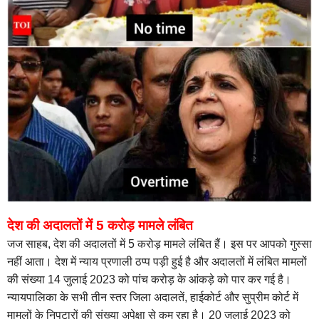
देश की अदालतों में 5 करोड़ मामले लंबित
जज साहब, देश की अदालतों में 5 करोड़ मामले लंबित हैं। इस पर आपको गुस्सा
नहीं आता। देश में न्याय प्रणाली ठप्प पड़ी हुई है और अदालतों में लंबित मामलों
की संख्या 14 जुलाई 2023 को पांच करोड़ के आंकड़े को पार कर गई है।
न्यायपालिका के सभी तीन स्तर जिला अदालतें, हाईकोर्ट और सुप्रीम कोर्ट में
मामलों के निपटारों की संख्या अपेक्षा से कम रहा है। 20 जुलाई 2023 को