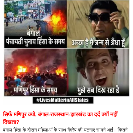
सिर्फ मणिपुर क्यों, बंगाल-राजस्थान-झारखंड का दर्द क्यों नहीं
दिखता?
बंगाल हिंसा के दौरान महिलाओं के साथ गैंगरेप की घटनाएं सामने आईं। कितने