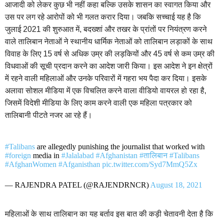
आजादी को लेकर कुछ भी नहीं कहा बल्कि उसके शासन का स्वागत किया और
उस पर लग रहे आरोपों को भी गलत करार दिया। जबकि सच्चाई यह है कि
जुलाई 2021 की शुरुआत में, बदख्शां और तखर के प्रांतों पर नियंत्रण करने
वाले तालिबान नेताओं ने स्थानीय धार्मिक नेताओं को तालिबान लड़ाकों के साथ
विवाह के लिए 15 वर्ष से अधिक उम्र की लड़कियों और 45 वर्ष से कम उम्र की
विधवाओं की सूची प्रदान करने का आदेश जारी किया। इस आदेश ने इन क्षेत्रों
में रहने वाली महिलाओं और उनके परिवारों में गहरा भय पैदा कर दिया। इसके
अलावा सोशल मीडिया में एक विचलित करने वाला वीडियो वायरल हो रहा है,
जिसमें विदेशी मीडिया के लिए काम करने वाली एक महिला पत्रकार को
तालिबानी पीटते नजर आ रहे हैं।
#Talibans
are allegedly punishing the journalist that worked with
#foreign
media in
#Jalalabad
#Afghanistan
#तालिबान
#Talibans
#AfghanWomen
#Afganisthan
pic.twitter.com/Syd7MmQ5Zx
— RAJENDRA PATEL (@RAJENDRNCR)
August 18, 2021
महिलाओं के साथ तालिबान का यह बर्ताव इस बात की कड़ी चेतावनी देता है कि