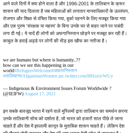
आने वाले दिनों में क्या होने वाला है और 1996-2001 के तालिबान के क्रूर
शासन की याद दिलाता है जब महिलाओं को लगातार मानवाधिकारों के उल्लंघन,
रोजगार और शिक्षा से वंचित किया गया, बुर्का पहनने के लिए मजबूर किया गया
और एक पुरुष ‘संरक्षक या महरम’ के बिना उनके घर से बाहर जाने पर पाबंदी
लगा दी गई। ये यादें ही लोगों को अफगानिस्तान छोड़ने पर मजबूर कर रही हैं।
काबुल के हवाई अड्डे पर लोगों की भीड़ इस खौफ का नतीजा है।
we are humans but where is humanity..??
how can we see this happening in our
world
#RefugeesWelcome
#अफ़ग़ानिस्तान
#तालिबान
#AfganistanWomen
pic.twitter.com/l8HuxivWUy
— Indigenous & Environment Issues Forum Worldwide ?
(@IEIFW)
August 17, 2021
इन सबके बावजूद भारत में रहने वाले मुस्लिमों द्वारा तालिबान का समर्थन करना
उनके तालिबानी सोच को दर्शाता है, जो भारत को हजारों साल पीछे ले जाना
चाहते हैं और देश में इस्लामी कानून के मुताबिक शासन चाहते हैं। लेकिन देश