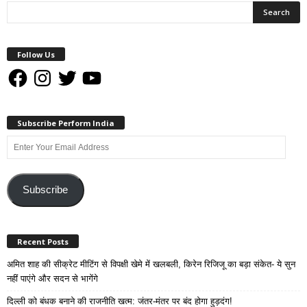
Follow Us
Facebook
Instagram
Twitter
YouTube
Subscribe Perform India
Enter
Your
Email
Address
Subscribe
Recent Posts
अमित शाह की सीक्रेट मीटिंग से विपक्षी खेमे में खलबली, किरेन रिजिजू का बड़ा संकेत- ये सुन
नहीं पाएंगे और सदन से भागेंगे
दिल्ली को बंधक बनाने की राजनीति खत्म: जंतर-मंतर पर बंद होगा हुड़दंग!