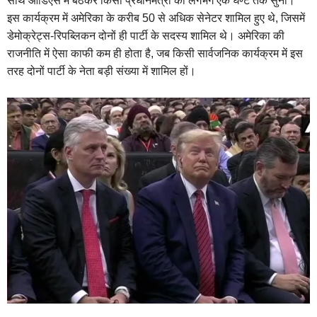
साथ ऑडिएंस में बैठकर किसी प्रधानमंत्री को लगभग एक घण्टे तक सुना।
इस कार्यक्रम में अमेरिका के करीब 50 से अधिक सेनेटर शामिल हुए थे, जिसमें
डेमोक्रेट्स-रिपब्लिकन दोनों ही पार्टी के सदस्य शामिल थे। अमेरिका की
राजनीति में ऐसा काफी कम ही होता है, जब किसी सार्वजनिक कार्यक्रम में इस
तरह दोनों पार्टी के नेता बड़ी संख्या में शामिल हों।