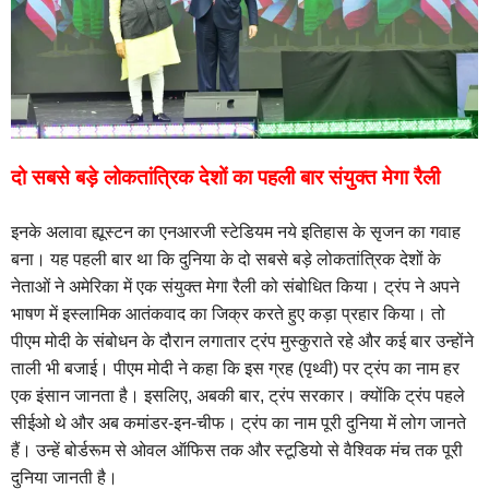
दो सबसे बड़े लोकतांत्रिक देशों का पहली बार संयुक्त मेगा रैली
इनके अलावा ह्यूस्टन का एनआरजी स्टेडियम नये इतिहास के सृजन का गवाह
बना। यह पहली बार था कि दुनिया के दो सबसे बड़े लोकतांत्रिक देशों के
नेताओं ने अमेरिका में एक संयुक्त मेगा रैली को संबोधित किया। ट्रंप ने अपने
भाषण में इस्लामिक आतंकवाद का जिक्र करते हुए कड़ा प्रहार किया। तो
पीएम मोदी के संबोधन के दौरान लगातार ट्रंप मुस्कुराते रहे और कई बार उन्होंने
ताली भी बजाई। पीएम मोदी ने कहा कि इस ग्रह (पृथ्वी) पर ट्रंप का नाम हर
एक इंसान जानता है। इसलिए, अबकी बार, ट्रंप सरकार। क्योंकि ट्रंप पहले
सीईओ थे और अब कमांडर-इन-चीफ। ट्रंप का नाम पूरी दुनिया में लोग जानते
हैं। उन्हें बोर्डरूम से ओवल ऑफिस तक और स्टूडियो से वैश्विक मंच तक पूरी
दुनिया जानती है।