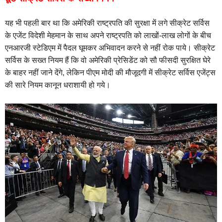
यह भी पहली बार था कि अमेरिकी राष्ट्रपति की सुरक्षा में लगे सीक्रेट सर्विस
के एजेंट विदेशी मेहमान के साथ अपने राष्ट्रपति को लाखों-लाख लोगों के बीच
एनआरजी स्टेडिएम में पैदल घूमकर अभिवादन करने से नहीं रोक पाये। सीक्रेट
सर्विस के सख्त नियम हैं कि वो अमेरिकी प्रेसिडेंट को सौ फीसदी सुरक्षित घेरे
के बाहर नहीं जाने देंगे, लेकिन पीएम मोदी की मौजूदगी में सीक्रेट सर्विस एजेंट्स
की सारे नियम कानून धराशायी हो गये।