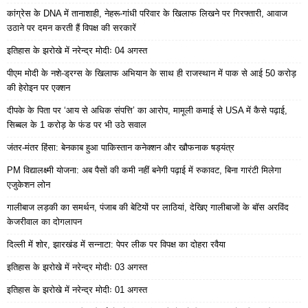
कांग्रेस के DNA में तानाशाही, नेहरू-गांधी परिवार के खिलाफ लिखने पर गिरफ्तारी, आवाज
उठाने पर दमन करती हैं विपक्ष की सरकारें
इतिहास के झरोखे में नरेन्द्र मोदीः 04 अगस्त
पीएम मोदी के नशे-ड्रग्स के खिलाफ अभियान के साथ ही राजस्थान में पाक से आई 50 करोड़
की हेरोइन पर एक्शन
दीपके के पिता पर ‘आय से अधिक संपत्ति’ का आरोप, मामूली कमाई से USA में कैसे पढ़ाई,
सिब्बल के 1 करोड़ के फंड पर भी उठे सवाल
जंतर-मंतर हिंसा: बेनकाब हुआ पाकिस्तान कनेक्शन और खौफनाक षड्यंत्र
PM विद्यालक्ष्मी योजना: अब पैसों की कमी नहीं बनेगी पढ़ाई में रुकावट, बिना गारंटी मिलेगा
एजुकेशन लोन
गालीबाज लड़की का समर्थन, पंजाब की बेटियों पर लाठियां, देखिए गालीबाजों के बॉस अरविंद
केजरीवाल का दोगलापन
दिल्ली में शोर, झारखंड में सन्नाटा: पेपर लीक पर विपक्ष का दोहरा रवैया
इतिहास के झरोखे में नरेन्द्र मोदीः 03 अगस्त
इतिहास के झरोखे में नरेन्द्र मोदीः 01 अगस्त