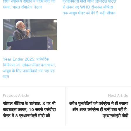
विश्व स्वास्थ्य संगठन में पीएम मोदी की
प्रधानमंत्री मोदी आज डिजिटल पोर्टल
धमक, भारत संभालेगा नेतृत्व
से लेकर नए WHO रीजनल ऑफिस
तक आयुष क्षेत्र को देंगे 5 बड़ी सौगात
Year Ender 2025: पारंपरिक
चिकित्सा का ग्लोबल लीडर बना भारत,
आयुष के लिए उपलब्धियों भरा रहा यह
साल
Previous Article
Next Article
सोशल मीडिया के शहंशाह: X पर भी
अवैध घुसपैठियों को कांग्रेस ने ही बसाया
बादशाहत कायम, 10 सबसे पसंदीदा
और आज कांग्रेस ही उन्हें बचा रही है-
पोस्ट में 8 प्रधानमंत्री मोदी की
प्रधानमंत्री मोदी