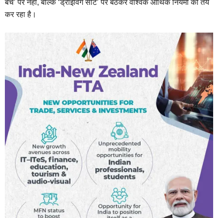
बेंच’ पर नहीं, बल्कि ‘ड्राइविंग सीट’ पर बैठकर वैश्विक आर्थिक नियमों को तय
कर रहा है।