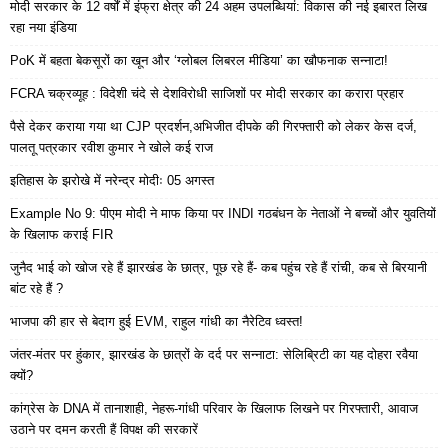
मोदी सरकार के 12 वर्षों में इंफ्रा क्षेत्र की 24 अहम उपलब्धियां: विकास की नई इबारत लिख
रहा नया इंडिया
PoK में बहता बेकसूरों का खून और ‘ग्लोबल लिबरल मीडिया’ का खौफनाक सन्नाटा!
FCRA चक्रव्यूह : विदेशी चंदे से देशविरोधी साजिशों पर मोदी सरकार का करारा प्रहार
पैसे देकर कराया गया था CJP प्रदर्शन,अभिजीत दीपके की गिरफ्तारी को लेकर केस दर्ज,
पालतू पत्रकार रवीश कुमार ने खोले कई राज
इतिहास के झरोखे में नरेन्द्र मोदीः 05 अगस्त
Example No 9: पीएम मोदी ने माफ किया पर INDI गठबंधन के नेताओं ने बच्चों और युवतियों
के खिलाफ कराई FIR
जुनैद भाई को खोज रहे हैं झारखंड के छात्र, पूछ रहे हैं- कब पहुंच रहे हैं रांची, कब से बिरयानी
बांट रहे हैं ?
भाजपा की हार से बेदाग हुई EVM, राहुल गांधी का नैरेटिव ध्वस्त!
जंतर-मंतर पर हुंकार, झारखंड के छात्रों के दर्द पर सन्नाटा: सेलिब्रिटी का यह दोहरा रवैया
क्यों?
कांग्रेस के DNA में तानाशाही, नेहरू-गांधी परिवार के खिलाफ लिखने पर गिरफ्तारी, आवाज
उठाने पर दमन करती हैं विपक्ष की सरकारें