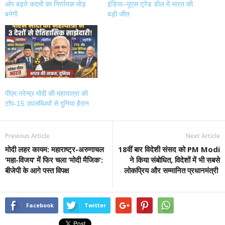
ओर बढ़ते कदमों का निर्णायक मोड़
इंडिया–यूएस ट्रेड डील में भारत की
बनेगी
बड़ी जीत
पीएम नरेन्द्र मोदी की महायात्रा की
टॉप-15 उपलब्धियों से दुनिया हैरान
Previous Article
Next Article
मोदी लहर कायम: महाराष्ट्र-अरुणाचल
18वीं बार विदेशी संसद को PM Modi
‘महा-विजय’ में फिर चला ‘मोदी मैजिक’:
ने किया संबोधित, विदेशों में भी सबसे
बीजेपी के आगे पस्त विपक्ष
लोकप्रिय और सम्मानित प्रधानमंत्री
Facebook
Twitter