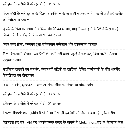
इतिहास के झरोखे में नरेन्द्र मोदीः 04 अगस्त
पीएम मोदी के नशे-ड्रग्स के खिलाफ अभियान के साथ ही राजस्थान में पाक से आई 50 करोड़
की हेरोइन पर एक्शन
दीपके के पिता पर ‘आय से अधिक संपत्ति’ का आरोप, मामूली कमाई से USA में कैसे पढ़ाई,
सिब्बल के 1 करोड़ के फंड पर भी उठे सवाल
जंतर-मंतर हिंसा: बेनकाब हुआ पाकिस्तान कनेक्शन और खौफनाक षड्यंत्र
PM विद्यालक्ष्मी योजना: अब पैसों की कमी नहीं बनेगी पढ़ाई में रुकावट, बिना गारंटी मिलेगा
एजुकेशन लोन
गालीबाज लड़की का समर्थन, पंजाब की बेटियों पर लाठियां, देखिए गालीबाजों के बॉस अरविंद
केजरीवाल का दोगलापन
दिल्ली में शोर, झारखंड में सन्नाटा: पेपर लीक पर विपक्ष का दोहरा रवैया
इतिहास के झरोखे में नरेन्द्र मोदीः 03 अगस्त
इतिहास के झरोखे में नरेन्द्र मोदीः 01 अगस्त
Love Jihad: अब ग्रूमिंग पैटर्न से भोली-भाली युवतियों को शिकार बना रहे मुस्लिम गैंग
डिजिटल हद पार! PM पर आपत्तिजनक कंटेंट के मामले में Meta India हेड के खिलाफ केस