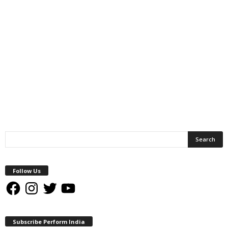
Follow Us
Facebook
Instagram
Twitter
YouTube
Subscribe Perform India