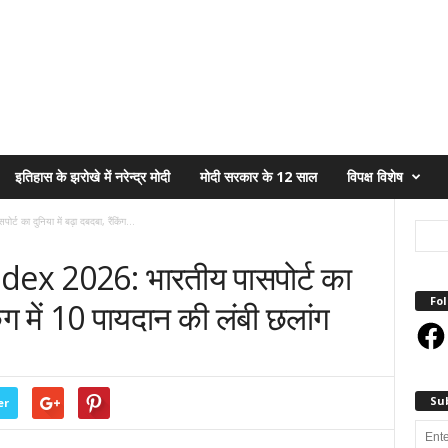
इतिहास के झरोखे में नरेन्द्र मोदी
मोदी सरकार के 12 साल
विपक्ष विशेष
का दुनिया में बढ़ा दबदबा, रैंकिंग...
ex 2026: भारतीय पासपोर्ट का
Fol
किंग में 10 पायदान की लंबी छलांग
Face
Su
er
Enter