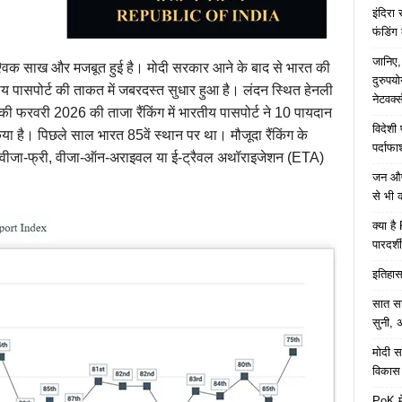
इंदिरा
फंडिंग
जानिए,
की वैश्विक साख और मजबूत हुई है। मोदी सरकार आने के बाद से भारत की
दुरुपय
ारतीय पासपोर्ट की ताकत में जबरदस्त सुधार हुआ है। लंदन स्थित हेनली
नेटवर्
 फरवरी 2026 की ताजा रैंकिंग में भारतीय पासपोर्ट ने 10 पायदान
विदेशी
या है। पिछले साल भारत 85वें स्थान पर था। मौजूदा रैंकिंग के
पर्दाफ
 में वीजा-फ्री, वीजा-ऑन-अराइवल या ई-ट्रैवल अथॉराइजेशन (ETA)
जन औषध
से भी 
क्या ह
पारदर्शी
इतिहास 
सात साल
सुनी, अ
मोदी सर
विकास 
PoK मे