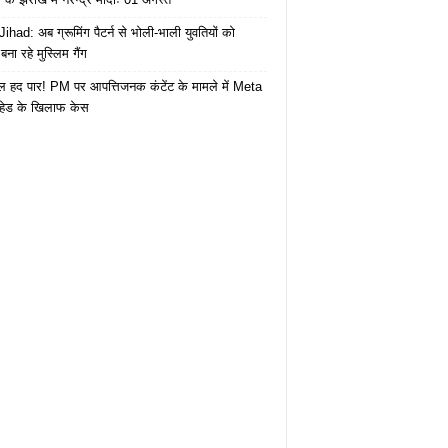
ihad: अब ग्रूमिंग पैटर्न से भोली-भाली युवतियों को
ना रहे मुस्लिम गैंग
 हद पार! PM पर आपत्तिजनक कंटेंट के मामले में Meta
हेड के खिलाफ केस