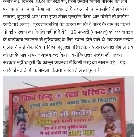
कबीर ने 6 दिसंबर 2024 को रखी थी, जिसे उन्होंने “बाबरी मस्जिद की तर्ज
पर” बनाने का दावा किया था। लखनऊ में संगठन के कार्यकर्ताओं ने हाथों में
फावड़ा, कुल्हाड़ी और भगवा झंडा लेकर प्रदर्शन किया और “बंटोगे तो कटोगे”
आदि नारे लगाए। प्रदर्शनकारियों का कहना था कि वे बाबर के नाम पर किसी
भी नई संरचना का निर्माण नहीं होने देंगे। 10 फरवरी (मंगलवार) को जब संगठन
के कार्यकर्ता लखनऊ से मुर्शिदाबाद के लिए रवाना होने वाले थे, तब उत्तर प्रदेश
पुलिस ने उन्हें रोक दिया। विश्व हिंदू रक्षा परिषद के राष्ट्रीय अध्यक्ष गोपाल राय
को उनके आवास पर नजरबंद कर दिया। क्योंकि उत्तर प्रदेश की भाजपा
सरकार नहीं चाहती कि कानून-व्यवस्था में किसी तरह का खलल पड़े। यह
कार्रवाई बताती है कि मामला कितना संवेदनशील हो चुका है।