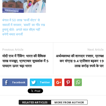
बंगाल में 50 लाख ‘फर्जी वोटर’ से
सवालों में सरकार, ‘बाबरी’ का नींव रख
हुमायूं बोले- अगले साल सीएम नहीं
बनेगी ममता बनर्जी
Previous Article
Next Article
मोदी राज में रैंकिंग: भारत की वैश्विक
अर्थव्यवस्था की शानदार रफ्तार, प्रत्यक्ष
साख मजबूत, भ्रष्टाचार सूचकांक में 5
कर संग्रह 9.4 प्रतिशत बढ़कर 19
पायदान ऊपर चढ़ा भारत
लाख करोड़ रुपये के पार
Facebook
Twitter
RELATED ARTICLES
MORE FROM AUTHOR