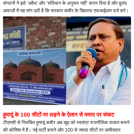
संगठनों ने इसे ‘अवैध’ और ‘संविधान के अनुरूप नहीं’ करार दिया है और बुलंद
आवाज़ों में यह मांग उठी है कि सरकार कबीर के खिलाफ एफआईआर दर्ज करे।
हुमायूं के 100 सीटों पर लड़ने के ऐलान से ममता पर संकट
टीएमसी से निलंबित हुमायूं कबीर अब खुद को स्वतंत्र राजनीतिक ताकत बनाने
की कोशिश में हैं। नई पार्टी बनाने और 100 से ज्यादा सीटों पर उम्मीदवार