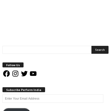
Follow Us
Facebook
Instagram
Twitter
YouTube
Subscribe Perform India
Enter
Your
Email