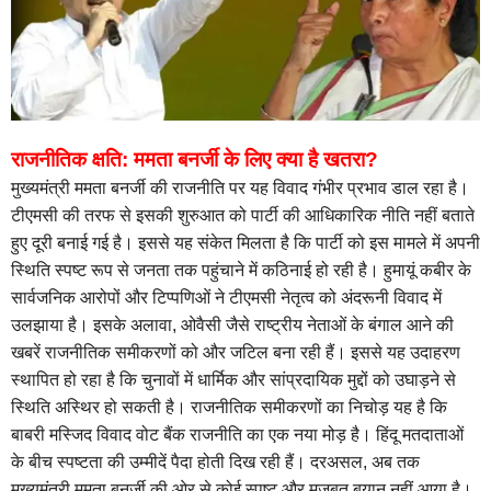
राजनीतिक क्षति: ममता बनर्जी के लिए क्या है खतरा?
मुख्यमंत्री ममता बनर्जी की राजनीति पर यह विवाद गंभीर प्रभाव डाल रहा है।
टीएमसी की तरफ से इसकी शुरुआत को पार्टी की आधिकारिक नीति नहीं बताते
हुए दूरी बनाई गई है। इससे यह संकेत मिलता है कि पार्टी को इस मामले में अपनी
स्थिति स्पष्ट रूप से जनता तक पहुंचाने में कठिनाई हो रही है। हुमायूं कबीर के
सार्वजनिक आरोपों और टिप्पणिओं ने टीएमसी नेतृत्व को अंदरूनी विवाद में
उलझाया है। इसके अलावा, ओवैसी जैसे राष्ट्रीय नेताओं के बंगाल आने की
खबरें राजनीतिक समीकरणों को और जटिल बना रही हैं। इससे यह उदाहरण
स्थापित हो रहा है कि चुनावों में धार्मिक और सांप्रदायिक मुद्दों को उघाड़ने से
स्थिति अस्थिर हो सकती है। राजनीतिक समीकरणों का निचोड़ यह है कि
बाबरी मस्जिद विवाद वोट बैंक राजनीति का एक नया मोड़ है। हिंदू मतदाताओं
के बीच स्पष्टता की उम्मीदें पैदा होती दिख रही हैं। दरअसल, अब तक
मुख्यमंत्री ममता बनर्जी की ओर से कोई स्पष्ट और मजबूत बयान नहीं आया है।