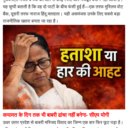
यह चुप्पी बताती है कि वह दो पाटों के बीच फंसी हुई हैं—एक तरफ मुस्लिम वोट
बैंक, दूसरी तरफ नाराज हिंदू मतदाता। यही असमंजस उनके लिए सबसे बड़ा
राजनीतिक खतरा बनता जा रहा है।
कयामत के दिन तक भी बाबरी ढांचा नहीं बनेगा- सीएम योगी
उधर उत्तर प्रदेश से बाबरी मस्जिद विवाद का जिन्न एक बार फिर फूट पड़ा है।