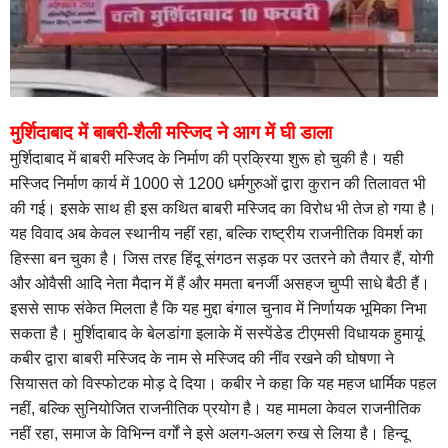
मुर्शिदाबाद में बाबरी-शैली मस्जिद ने आग में घी डाला
मुर्शिदाबाद में बाबरी मस्जिद के निर्माण की प्रक्रिया शुरू हो चुकी है। यही
मस्जिद निर्माण कार्य में 1000 से 1200 धर्मगुरुओं द्वारा कुरान की तिलावत भी
की गई। इसके साथ ही इस कथित बाबरी मस्जिद का विरोध भी तेज हो गया है।
यह विवाद अब केवल स्थानीय नहीं रहा, बल्कि राष्ट्रीय राजनीतिक विमर्श का
हिस्सा बन चुका है। जिस तरह हिंदू संगठन सड़क पर उतरने को तैयार हैं, योगी
और ओवैसी आदि नेता मैदान में हैं और ममता बनर्जी असहज चुप्पी साधे बैठी हैं।
इससे साफ संकेत मिलता है कि यह मुद्दा बंगाल चुनाव में निर्णायक भूमिका निभा
सकता है। मुर्शिदाबाद के बेलडांगा इलाके में सस्पेंडेड टीएमसी विधायक हुमायूं
कबीर द्वारा बाबरी मस्जिद के नाम से मस्जिद की नींव रखने की घोषणा ने
सियासत को विस्फोटक मोड़ दे दिया। कबीर ने कहा कि यह महज धार्मिक पहल
नहीं, बल्कि सुनियोजित राजनीतिक प्रयोग है। यह मामला केवल राजनीतिक
नहीं रहा, समाज के विभिन्न वर्गों ने इसे अलग-अलग रुख से लिया है। हिन्दू