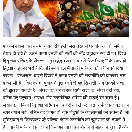
पश्चिम बंगाल विधानसभा चुनाव से पहले जिस तरह से ध्रुवीकरण की जमीन
तैयार हो रही है, उसने ममता बनर्जी की रातों की नींद उड़ाकर रख दी है। विश्व
हिंदू रक्षा परिषद के पोस्टर—“हुमायूं हम आएंगे, बाबरी फिर गिराएंगे” के साथ ही
हिंदुओं ने हुंकार भरी है कि पश्चिम बंगाल में बाबरी मस्जिद को नहीं बनने दिया
जाएगा। दरअसल, बाबरी विवाद ने ममता बनर्जी की राजनीति की कमजोर नस
पकड़ ली है। विधानसभा चुनाव में मुद्दा बनने से यह सियासी आग उनकी सत्ता
को झुलसा सकती है। बंगाल का चुनाव अब सिर्फ सत्ता का संघर्ष नहीं रहा,
बल्कि यह पहचान, आस्था और राजनीतिक भविष्य की लड़ाई बन चुका है।
लखनऊ में विश्व हिंदू रक्षा परिषद का बाबरी को लेकर नारा सिर्फ एक संगठन का
उग्र बयान नहीं, बल्कि यह जागृत हो चुके हिंदुओं के ज्वालामुखी का संकेत है, जो
मुर्शिदाबाद से निकलकर पूरे पश्चिम बंगाल राजनीति को झुलसाने की तैयारी में
है। बाबरी मस्जिद विवाद का जिन्न एक बार फिर बोतल से बाहर आ चुका है और