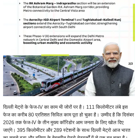
दिल्ली मेट्रो के फेज-IV का काम भी जोरों पर है। 111 किलोमीटर लंबे इस
फेज का करीब 80 प्रतिशत सिविल काम पूरा हो चुका है। उम्मीद है कि दिसंबर
2026 तक फेज-IV के तीन मुख्य कॉरिडोर आम जनता के लिए खोल दिए
जाएंगे। 395 किलोमीटर और 289 स्टेशनों के साथ दिल्ली मेट्रो आज भारत
का सबसे बड़ा और दुनिया के बेहतरीन मेट्रो नेटवर्कों में से एक बन चुका है।