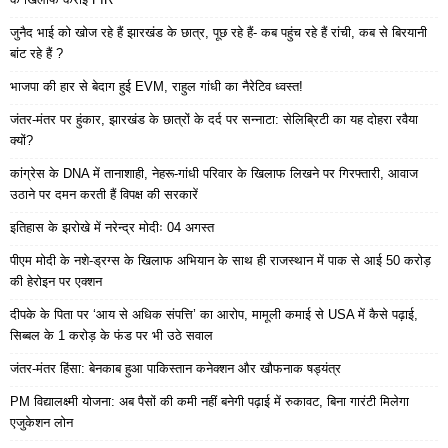
जुनैद भाई को खोज रहे हैं झारखंड के छात्र, पूछ रहे हैं- कब पहुंच रहे हैं रांची, कब से बिरयानी
बांट रहे हैं ?
भाजपा की हार से बेदाग हुई EVM, राहुल गांधी का नैरेटिव ध्वस्त!
जंतर-मंतर पर हुंकार, झारखंड के छात्रों के दर्द पर सन्नाटा: सेलिब्रिटी का यह दोहरा रवैया
क्यों?
कांग्रेस के DNA में तानाशाही, नेहरू-गांधी परिवार के खिलाफ लिखने पर गिरफ्तारी, आवाज
उठाने पर दमन करती हैं विपक्ष की सरकारें
इतिहास के झरोखे में नरेन्द्र मोदीः 04 अगस्त
पीएम मोदी के नशे-ड्रग्स के खिलाफ अभियान के साथ ही राजस्थान में पाक से आई 50 करोड़
की हेरोइन पर एक्शन
दीपके के पिता पर ‘आय से अधिक संपत्ति’ का आरोप, मामूली कमाई से USA में कैसे पढ़ाई,
सिब्बल के 1 करोड़ के फंड पर भी उठे सवाल
जंतर-मंतर हिंसा: बेनकाब हुआ पाकिस्तान कनेक्शन और खौफनाक षड्यंत्र
PM विद्यालक्ष्मी योजना: अब पैसों की कमी नहीं बनेगी पढ़ाई में रुकावट, बिना गारंटी मिलेगा
एजुकेशन लोन