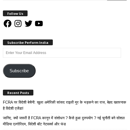
Follow Us
Facebook
Instagram
Twitter
YouTube
Subscribe Perform India
Enter
Your
Email
Address
Subscribe
Recent Posts
FCRA पर विदेशी बेचैनी: खुला अमेरिकी सांसद राइली मूर के भड़कने का राज, बेहद खतरनाक
है विदेशी एजेंडा!
जानिए, क्यों जरूरी है FCRA कानून में संशोधन ? कैसे हुआ दुरुपयोग ? नई चुनौती बने सोशल
मीडिया एल्गोरिदम, विदेशी बॉट नेटवर्क्स और फंड