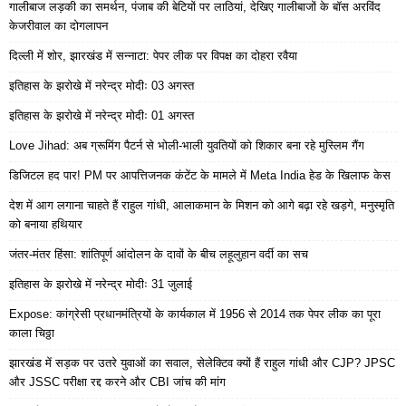
गालीबाज लड़की का समर्थन, पंजाब की बेटियों पर लाठियां, देखिए गालीबाजों के बॉस अरविंद
केजरीवाल का दोगलापन
दिल्ली में शोर, झारखंड में सन्नाटा: पेपर लीक पर विपक्ष का दोहरा रवैया
इतिहास के झरोखे में नरेन्द्र मोदीः 03 अगस्त
इतिहास के झरोखे में नरेन्द्र मोदीः 01 अगस्त
Love Jihad: अब ग्रूमिंग पैटर्न से भोली-भाली युवतियों को शिकार बना रहे मुस्लिम गैंग
डिजिटल हद पार! PM पर आपत्तिजनक कंटेंट के मामले में Meta India हेड के खिलाफ केस
देश में आग लगाना चाहते हैं राहुल गांधी, आलाकमान के मिशन को आगे बढ़ा रहे खड़गे, मनुस्मृति
को बनाया हथियार
जंतर-मंतर हिंसा: शांतिपूर्ण आंदोलन के दावों के बीच लहूलुहान वर्दी का सच
इतिहास के झरोखे में नरेन्द्र मोदीः 31 जुलाई
Expose: कांग्रेसी प्रधानमंत्रियों के कार्यकाल में 1956 से 2014 तक पेपर लीक का पूरा
काला चिठ्ठा
झारखंड में सड़क पर उतरे युवाओं का सवाल, सेलेक्टिव क्यों हैं राहुल गांधी और CJP? JPSC
और JSSC परीक्षा रद्द करने और CBI जांच की मांग