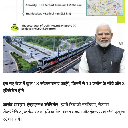
इस नए फेज में कुल 13 स्टेशन बनाए जाएंगे, जिनमें से 10 जमीन के नीचे और 3
एलिवेटेड होंगे-
आरके आश्रम- इंद्रप्रस्थ कॉरिडोर:
इसमें शिवाजी स्टेडियम, सेंट्रल
सेक्रेटेरिएट, कर्तव्य भवन, इंडिया गेट, भारत मंडपम और इंद्रप्रस्थ जैसे प्रमुख
स्टेशन होंगे।