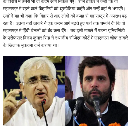
के विरोध में उनसे भी दो कदम आगे निकल गए। राज ठाकरे ने कहा कि वो
महाराष्ट्र में रहने वाले बिहारियों को घुसपैठिया कहेंगे और उन्हें वहां से भगाएंगे।
उन्होंने यह भी कहा कि बिहार से आए लोगों की वजह से महाराष्ट्र में अपराध बढ़
रहा है। इतना नहीं ठाकरे ने एक कदम आगे बढ़ते हुए यहां तक धमकी दी कि वो
महाराष्ट्र में हिंदी चैनलों को बंद करा देंगे। तब इसी मामले में पटना यूनिवर्सिटी
के प्रोफेसर विनय कुमार सिंह ने स्‍थानीय सीजेएम कोर्ट में एमएनएस चीफ ठाकरे
के खिलाफ मुकदमा दर्ज कराया था।