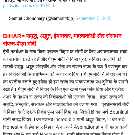
चरित्र, जो बार-बार देश के सामने उजागर हो रहा है।
pic.twitter.com/VvliP16tTJ
— Samrat Choudhary (@samrat4bjp)
September 5, 2025
BIHAR= समृद्ध, अद्भुत, ईमानदार, महत्वाकांक्षी और संसाधन
संपन्न-पीएम मोदी
इंडी गठबंधन के नेता किस प्रकार बिहार के लोगों के लिए अपमानजनक शब्दों
का उपयोग करते रहे हैं और पीएम मोदी ने किस प्रकार बिहार के लोगों को
उनकी समृद्ध, अद्भुत संस्कृति और संसाधन संपन्न राज्य के रूप में प्रस्तुत कर
हर बिहारवासी के स्वाभिमान को ऊंचा कर दिया। पीएम मोदी ने बिहार को गर्व
का प्रतीक बताते हुए हमेशा ही इस राज्य का सकारात्मक पक्ष दुनिया के सामने
रखा है। पीएम मोदी ने बिहार के लिए एक खास फुल फॉर्म दिया और प्रत्येक
अक्षर के माध्यम से राज्य की विशेषताओं को उजागर किया। इसमें राज्य की
समृद्धि, संस्कृति, संसाधन और महत्वाकांक्षा को बताया गया। प्रधानमंत्री मोदी
ने बिहार के लिए एक विशेष फुल फॉर्म दिया था, जिसमें B का अर्थ Bountiful
यानी समृद्ध बिहार, I का मतलब Incredible यानी अद्भुत बिहार, H का अर्थ
Honest यानी ईमानदार बिहार, A का अर्थ Aspirational यानी महत्वाकांक्षी
बिहार और R का अर्थ Resourceful यानी संसाधन संपन्न बिहार होता है।