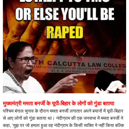
मुख्यमंत्री ममता बनर्जी के यूपी-बिहार के लोगों को गुंडा बताया
पश्चिम बंगाल चुनाव के दौरान ममता बनर्जी लगातार अपने बयानों में यूपी-बिहार
से आए लोगों को गुंडा बताया था। नंदीग्राम की एक जनसभा में ममता बनर्जी ने
कहा, ‘मुझ पर जो हमला हुआ वह नंदीग्राम के किसी व्यक्ति ने नहीं किया बल्कि