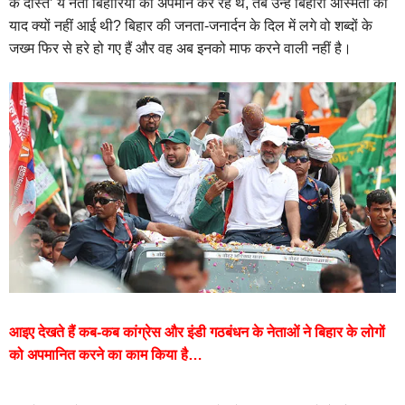
के दोस्त’ ये नेता बिहारियों का अपमान कर रहे थे, तब उन्हें बिहारी अस्मिता की
याद क्यों नहीं आई थी? बिहार की जनता-जनार्दन के दिल में लगे वो शब्दों के
जख्म फिर से हरे हो गए हैं और वह अब इनको माफ करने वाली नहीं है।
आइए देखते हैं कब-कब कांग्रेस और इंडी गठबंधन के नेताओं ने बिहार के लोगों
को अपमानित करने का काम किया है…