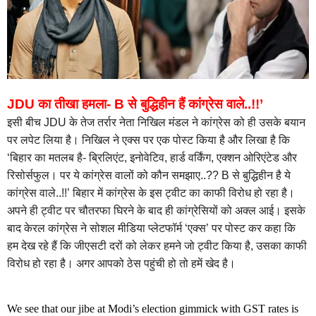
JDU का तीखा हमला- B से बुद्धिहीन हैं कांग्रेस वाले..!!’
इसी बीच JDU के तेज तर्रार नेता निखिल मंडल ने कांग्रेस को ही उसके बयान
पर लपेट लिया है। निखिल ने एक्स पर एक पोस्ट किया है और लिखा है कि
‘बिहार का मतलब है- ब्रिलिएंट, इनोवेटिव, हार्ड वर्किंग, एक्शन ओरिएंटेड और
रिसोर्सफुल। पर ये कांग्रेस वालों को कौन समझाए..?? B से बुद्धिहीन है ये
कांग्रेस वाले..!!’ बिहार में कांग्रेस के इस ट्वीट का काफी विरोध हो रहा है।
अपने ही ट्वीट पर चौतरफा घिरने के बाद ही कांग्रेसियों को अक्ल आई। इसके
बाद केरल कांग्रेस ने सोशल मीडिया प्लेटफॉर्म ‘एक्स’ पर पोस्ट कर कहा कि
हम देख रहे हैं कि जीएसटी दरों को लेकर हमने जो ट्वीट किया है, उसका काफी
विरोध हो रहा है। अगर आपको ठेस पहुंची हो तो हमें खेद है।
We see that our jibe at Modi’s election gimmick with GST rates is