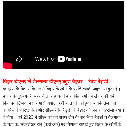
बिहार डीएनए से तेलंगाना डीएनए बहुत बेहतर – रेवंत रेड्डी
कांग्रेस के नेताओं के मन में बिहार के लोगों के प्रति काफी जहर भरा हुआ है।
पंजाब के मुख्यमंत्री चरणजीत सिंह चन्नी द्वारा बिहारियों को लेकर की गयी
विवादित टिप्पणी पर सियासी बवाल अभी शांत भी नहीं हुआ था कि तेलंगाना
कांग्रेस के वरिष्ठ नेता और सीएम रेवंत रेड्डी ने बिहार को लेकर जहरीला बयान
दे दिया। वर्ष 2023 में सीएम पद की शपथ लेने के बाद रेवंत रेड्डी ने तेलंगाना
के नेता के. चंद्रशेखर राव (केसीआर) पर निशाना साधते हुए बिहार के लोगों के