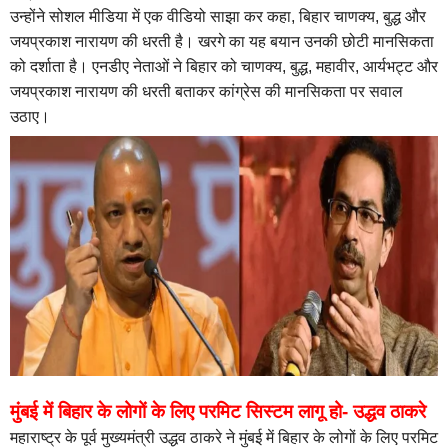
उन्होंने सोशल मीडिया में एक वीडियो साझा कर कहा, बिहार चाणक्य, बुद्ध और
जयप्रकाश नारायण की धरती है। खरगे का यह बयान उनकी छोटी मानसिकता
को दर्शाता है। एनडीए नेताओं ने बिहार को चाणक्य, बुद्ध, महावीर, आर्यभट्ट और
जयप्रकाश नारायण की धरती बताकर कांग्रेस की मानसिकता पर सवाल
उठाए।
मुंबई में बिहार के लोगों के लिए परमिट सिस्‍टम लागू हो- उद्धव ठाकरे
महाराष्ट्र के पूर्व मुख्यमंत्री उद्धव ठाकरे ने मुंबई में बिहार के लोगों के लिए परमिट