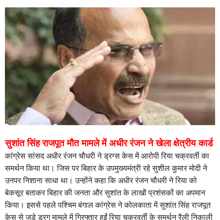
सुशांत सिंह राजपूत मौत मामले में अधीर रंजन ने खेला क्षेत्रीय कार्ड
कांग्रेस सांसद अधीर रंजन चौधरी ने ड्रग्स केस में आरोपी रिया चक्रवर्ती का
समर्थन किया था। जिस पर बिहार के उपमुख्यमंत्री रहे सुशील कुमार मोदी ने
उनपर निशाना साधा था। उन्होंने कहा कि अधीर रंजन चौधरी ने रिया को
बेकसूर बताकर बिहार की जनता और सुशांत के लाखों प्रशंसकों का अपमान
किया। इससे पहले पश्चिम बंगाल कांग्रेस ने कोलकाता में सुशांत सिंह राजपूत
केस से जुड़े ड्रग मामले में गिरफ्तार हुईं रिया चक्रवर्ती के समर्थन रैली निकाली