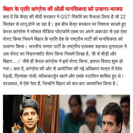
बिहार के प्रति कांग्रेस की ओछी मानसिकता को उजागर-भाजपा
बता दें कि केंद्र की मोदी सरकार ने GST रिफॉर्म का फैसला लिया है जो 22
सितंबर से लागू होने जा रहा है। इस बीच केंद्र सरकार पर निशाना साधते हुए
केरल कांग्रेस ने सोशल मीडिया प्लेटफॉर्म एक्स पर अपने अकाउंट से एक ऐसा
पोस्ट किया जिसने बिहार के प्रति देश के राष्ट्रीय पार्टी की मानसिकता को
उजागर किया। भारतीय जनता पार्टी के राष्ट्रीय प्रवक्ता शहजाद पूनावाला ने
उस पोस्ट का स्क्रिनशॉट शेयर किया जिसमें लिखा है, ‘बी से बीड़ी और
बिहार…।’ जैसे ही केरल कांग्रेस ने इसे पोस्ट किया, इसपर विवाद शुरू हो
गया। बता दें, कांग्रेस की ओर से आयोजित की गई अधिकार यात्रा में रेवंत
रेड्डी, प्रियंका गांधी, मल्लिकार्जुन खरगे और एमके स्टालिन शामिल हुए थे।
दरअसल, ये ऐसे नेता हैं, जिन्होंने बिहार को बार-बार अपमानित किया है।