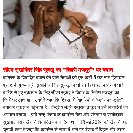
सीएम सुखविंदर सिंह सुक्खू का ”बिहारी मजदूरों” पर बयान
कांग्रेस के विवादित बयान देने वाले नेताओं की इस कड़ी में एक नाम हिमाचल
प्रदेश के मुख्यमंत्री सुखविंदर सिंह सुक्खू का भी है। हिमाचल प्रदेश में भारी
बारिश से हुए नुकसान के लिए सीएम सुक्खू ने बिहार के निर्माण मजदूरों को
जिम्मेदार ठहराया। उन्होंने कहा कि शिमला में बिहारियों ने “फ्लोर पर फ्लोर”
बनाकर नुकसान पहुंचाया है। केंद्रीय मंत्री अनुराग ठाकुर ने इसे बिहारियों का
अपमान बताया। इसी तरह पंजाब के कांग्रेस नेता और संगरूर से उम्मीदवार
सुखपाल सिंह खैरा ने विवादित बयान दिया था। 18 मई 2024 को खैरा ने एक
चुनावी सभा में कहा कि कांग्रेस से सत्ता में आने पर पंजाब में बिहार और उत्तर