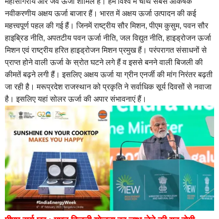
महासागरीय और जैव ऊर्जा शामिल हैं। हम विश्व में चौथे सबसे आकर्षक
नवीकरणीय अक्षय ऊर्जा बाजार हैं। भारत में अक्षय ऊर्जा उत्पादन की कई
महत्त्वपूर्ण पहल की गई हैं। जिनमें राष्ट्रीय सौर मिशन, पीएम कुसुम, पवन सौर
हाइब्रिड नीति, अपतटीय पवन ऊर्जा नीति, जल विद्युत नीति, हाइड्रोजन ऊर्जा
मिशन एवं राष्ट्रीय हरित हाइड्रोजन मिशन प्रमुख हैं। परंपरागत संसाधनों से
प्राप्त होने वाली ऊर्जा के स्रोत घटने लगे हैं व इससे बनने वाली बिजली की
कीमतें बढ़ने लगी हैं। इसलिए अक्षय ऊर्जा या ग्रीन एनर्जी की मांग निरंतर बढ़ती
जा रही है। मरूप्रदेश राजस्थान को प्रकृति ने सर्वाधिक सूर्य दिवसों से नवाजा
है। इसलिए यहां सोलर ऊर्जा की अपार संभावनाएं हैं।