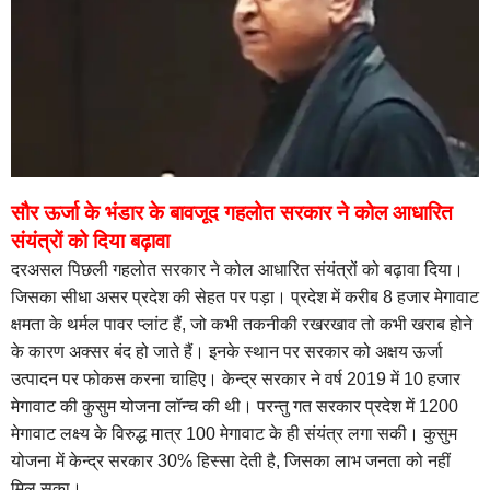
सौर ऊर्जा के भंडार के बावजूद गहलोत सरकार ने कोल आधारित
संयंत्रों को दिया बढ़ावा
दरअसल पिछली गहलोत सरकार ने कोल आधारित संयंत्रों को बढ़ावा दिया।
जिसका सीधा असर प्रदेश की सेहत पर पड़ा। प्रदेश में करीब 8 हजार मेगावाट
क्षमता के थर्मल पावर प्लांट हैं, जो कभी तकनीकी रखरखाव तो कभी खराब होने
के कारण अक्सर बंद हो जाते हैं। इनके स्थान पर सरकार को अक्षय ऊर्जा
उत्पादन पर फोकस करना चाहिए। केन्द्र सरकार ने वर्ष 2019 में 10 हजार
मेगावाट की कुसुम योजना लॉन्च की थी। परन्तु गत सरकार प्रदेश में 1200
मेगावाट लक्ष्य के विरुद्ध मात्र 100 मेगावाट के ही संयंत्र लगा सकी। कुसुम
योजना में केन्द्र सरकार 30% हिस्सा देती है, जिसका लाभ जनता को नहीं
मिल सका।