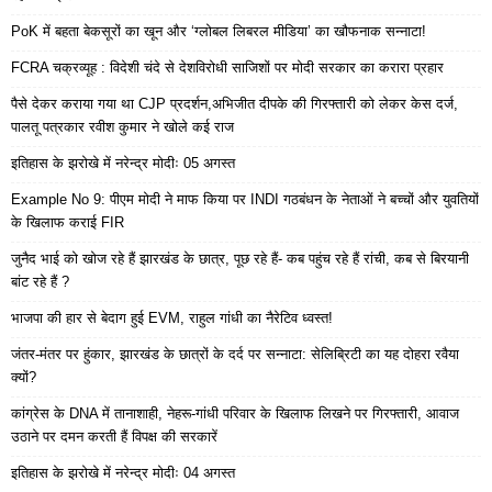
PoK में बहता बेकसूरों का खून और ‘ग्लोबल लिबरल मीडिया’ का खौफनाक सन्नाटा!
FCRA चक्रव्यूह : विदेशी चंदे से देशविरोधी साजिशों पर मोदी सरकार का करारा प्रहार
पैसे देकर कराया गया था CJP प्रदर्शन,अभिजीत दीपके की गिरफ्तारी को लेकर केस दर्ज,
पालतू पत्रकार रवीश कुमार ने खोले कई राज
इतिहास के झरोखे में नरेन्द्र मोदीः 05 अगस्त
Example No 9: पीएम मोदी ने माफ किया पर INDI गठबंधन के नेताओं ने बच्चों और युवतियों
के खिलाफ कराई FIR
जुनैद भाई को खोज रहे हैं झारखंड के छात्र, पूछ रहे हैं- कब पहुंच रहे हैं रांची, कब से बिरयानी
बांट रहे हैं ?
भाजपा की हार से बेदाग हुई EVM, राहुल गांधी का नैरेटिव ध्वस्त!
जंतर-मंतर पर हुंकार, झारखंड के छात्रों के दर्द पर सन्नाटा: सेलिब्रिटी का यह दोहरा रवैया
क्यों?
कांग्रेस के DNA में तानाशाही, नेहरू-गांधी परिवार के खिलाफ लिखने पर गिरफ्तारी, आवाज
उठाने पर दमन करती हैं विपक्ष की सरकारें
इतिहास के झरोखे में नरेन्द्र मोदीः 04 अगस्त