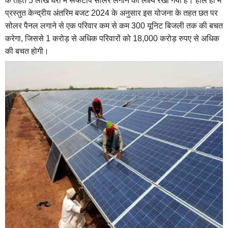
के तहत 5 लाख घरों में रूफटॉप सोलर लगाने का लक्ष्य रखा गया है। हाल ही में
प्रस्तुत केन्द्रीय अंतरिम बजट 2024 के अनुसार इस योजना के तहत छत पर
सोलर पैनल लगाने से एक परिवार कम से कम 300 यूनिट बिजली तक की बचत
करेगा, जिससे 1 करोड़ से अधिक परिवारों को 18,000 करोड़ रुपए से अधिक
की बचत होगी।