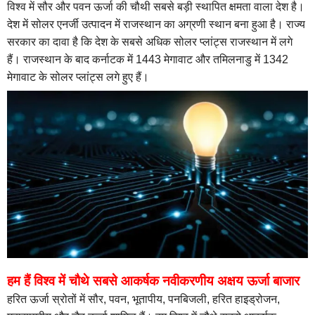
विश्व में सौर और पवन ऊर्जा की चौथी सबसे बड़ी स्थापित क्षमता वाला देश है।
देश में सोलर एनर्जी उत्पादन में राजस्थान का अग्रणी स्थान बना हुआ है। राज्य
सरकार का दावा है कि देश के सबसे अधिक सोलर प्लांट्स राजस्थान में लगे
हैं। राजस्थान के बाद कर्नाटक में 1443 मेगावाट और तमिलनाडु में 1342
मेगावाट के सोलर प्लांट्स लगे हुए हैं।
हम हैं विश्व में चौथे सबसे आकर्षक नवीकरणीय अक्षय ऊर्जा बाजार
हरित ऊर्जा स्रोतों में सौर, पवन, भूतापीय, पनबिजली, हरित हाइड्रोजन,