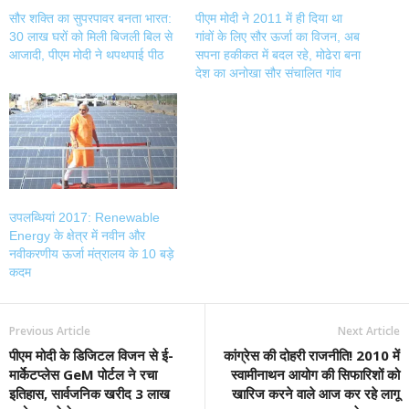
सौर शक्ति का सुपरपावर बनता भारत:
पीएम मोदी ने 2011 में ही दिया था
30 लाख घरों को मिली बिजली बिल से
गांवों के लिए सौर ऊर्जा का विजन, अब
आजादी, पीएम मोदी ने थपथपाई पीठ
सपना हकीकत में बदल रहे, मोढेरा बना
देश का अनोखा सौर संचालित गांव
उपलब्धियां 2017: Renewable
Energy के क्षेत्र में नवीन और
नवीकरणीय ऊर्जा मंत्रालय के 10 बड़े
कदम
Previous Article
Next Article
पीएम मोदी के डिजिटल विजन से ई-
कांग्रेस की दोहरी राजनीति! 2010 में
मार्केटप्लेस GeM पोर्टल ने रचा
स्वामीनाथन आयोग की सिफारिशों को
इतिहास, सार्वजनिक खरीद 3 लाख
खारिज करने वाले आज कर रहे लागू