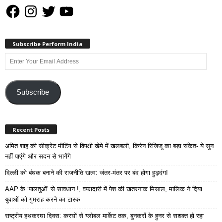
Facebook
Instagram
Twitter
YouTube
Subscribe Perform India
Enter
Your
Email
Address
Subscribe
Recent Posts
अमित शाह की सीक्रेट मीटिंग से विपक्षी खेमे में खलबली, किरेन रिजिजू का बड़ा संकेत- ये सुन
नहीं पाएंगे और सदन से भागेंगे
दिल्ली को बंधक बनाने की राजनीति खत्म: जंतर-मंतर पर बंद होगा हुड़दंग!
AAP के ‘पालतुओं’ से सावधान !, वफादारी में पेश की खतरनाक मिसाल, मालिक ने दिया
युवाओं को गुमराह करने का टास्क
राष्ट्रीय हथकरघा दिवस: करघों से ग्लोबल मार्केट तक, बुनकरों के हुनर से सशक्त हो रहा