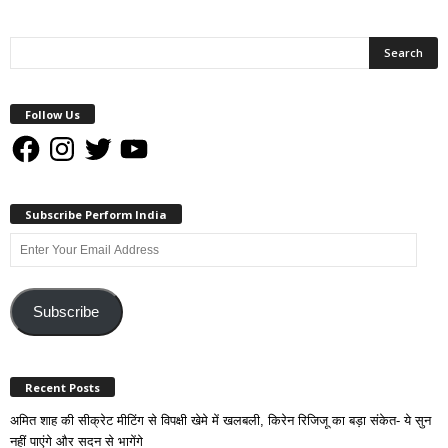
Follow Us
Facebook
Instagram
Twitter
YouTube
Subscribe Perform India
Enter
Your
Email
Address
Subscribe
Recent Posts
अमित शाह की सीक्रेट मीटिंग से विपक्षी खेमे में खलबली, किरेन रिजिजू का बड़ा संकेत- ये सुन
नहीं पाएंगे और सदन से भागेंगे