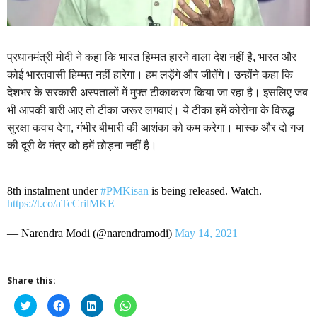
प्रधानमंत्री मोदी ने कहा कि भारत हिम्मत हारने वाला देश नहीं है, भारत और
कोई भारतवासी हिम्मत नहीं हारेगा। हम लड़ेंगे और जीतेंगे। उन्होंने कहा कि
देशभर के सरकारी अस्पतालों में मुफ्त टीकाकरण किया जा रहा है। इसलिए जब
भी आपकी बारी आए तो टीका जरूर लगवाएं।
ये टीका हमें कोरोना के विरुद्ध
सुरक्षा कवच देगा, गंभीर बीमारी की आशंका को कम करेगा। मास्क और दो गज
की दूरी के मंत्र को हमें छोड़ना नहीं है।
8th instalment under
#PMKisan
is being released. Watch.
https://t.co/aTcCrilMKE
— Narendra Modi (@narendramodi)
May 14, 2021
Share this:
Click
Click
Click
Click
to
to
to
to