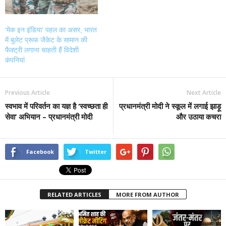
‘मेक इन इंडिया’ पहल का असर, भारत
में बुलेट प्रूफ जैकेट के सामान की
फैक्ट्री लगाना चाहती हैं विदेशी
कंपनियां
Previous Article
Next Article
स्वभाव में परिवर्तन का यज्ञ है ‘स्वच्छता ही
प्रधानमंत्री मोदी ने स्कूल में लगाई झाड़ू
सेवा’ अभियान – प्रधानमंत्री मोदी
और उठाया कचरा
Facebook
Twitter
RELATED ARTICLES
MORE FROM AUTHOR