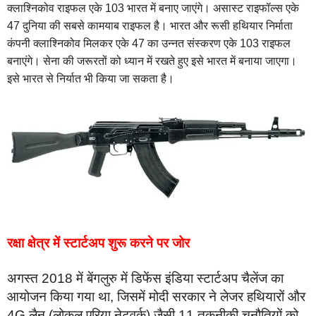
क्लाश्निकोव राइफल एके 103 भारत में बनाए जाएंगे। असास्ट राइफॉल्स एके
47 दुनिया की सबसे कामयाब राइफल है। भारत और रूसी हथियार निर्माता
कंपनी क्लाश्निकोव मिलकर एके 47 का उन्नत संस्करण एके 103 राइफल
बनाएंगे। सेना की जरूरतों को ध्यान में रखते हुए इसे भारत में बनाया जाएगा।
इसे भारत से निर्यात भी किया जा सकता है।
रक्षा क्षेत्र में
स्टार्टअप शुरू करने पर जोर
अगस्त 2018 में बेंगलुरु में डिफेंस इंडिया स्टार्टअप चैलेंज का
आयोजन किया गया था, जिसमें मोदी सरकार ने लेजर हथियारों और
4G लैन (लोकल एरिया नेटवर्क) जैसी 11 तकनीकी चुनौतियों को