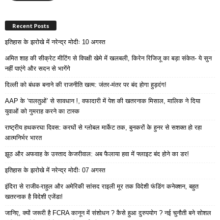
Recent Posts
इतिहास के झरोखे में नरेन्द्र मोदीः 10 अगस्त
अमित शाह की सीक्रेट मीटिंग से विपक्षी खेमे में खलबली, किरेन रिजिजू का बड़ा संकेत- ये सुन
नहीं पाएंगे और सदन से भागेंगे
दिल्ली को बंधक बनाने की राजनीति खत्म: जंतर-मंतर पर बंद होगा हुड़दंग!
AAP के ‘पालतुओं’ से सावधान !, वफादारी में पेश की खतरनाक मिसाल, मालिक ने दिया
युवाओं को गुमराह करने का टास्क
राष्ट्रीय हथकरघा दिवस: करघों से ग्लोबल मार्केट तक, बुनकरों के हुनर से सशक्त हो रहा
आत्मनिर्भर भारत
झूठ और अफवाह के उस्ताद केजरीवाल: अब फैलाया हवा में फ्लाइट बंद होने का डर!
इतिहास के झरोखे में नरेन्द्र मोदीः 07 अगस्त
इंदिरा से राजीव-राहुल और अमेरिकी सांसद राइली मूर तक विदेशी फंडिंग कनेक्शन, बहुत
खतरनाक है विदेशी एजेंडा!
जानिए, क्यों जरूरी है FCRA कानून में संशोधन ? कैसे हुआ दुरुपयोग ? नई चुनौती बने सोशल