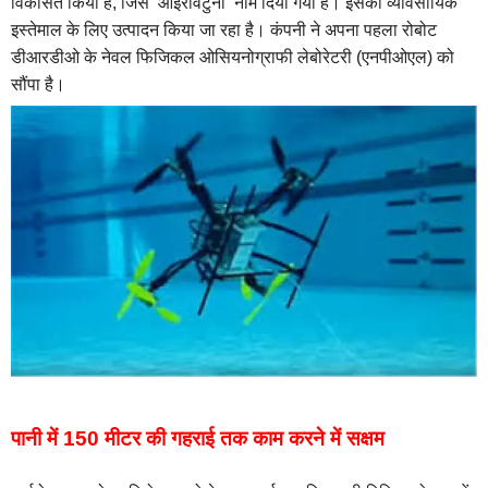
विकसित किया है, जिसे ‘आईरोवटुना’ नाम दिया गया है। इसका व्यावसायिक
इस्तेमाल के लिए उत्पादन किया जा रहा है। कंपनी ने अपना पहला रोबोट
डीआरडीओ के नेवल फिजिकल ओसियनोग्राफी लेबोरेटरी (एनपीओएल) को
सौंपा है।
पानी में 150 मीटर की गहराई तक काम करने में सक्षम