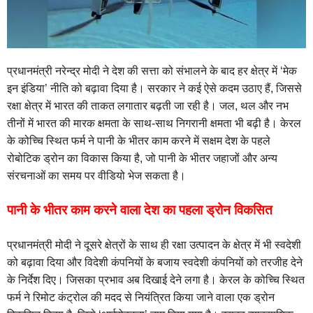
प्रधानमंत्री नरेन्द्र मोदी ने देश की सत्ता को संभालने के बाद हर क्षेत्र में ‘मेक
इन इंडिया’ नीति को बढ़ावा दिया है। सरकार ने कई ऐसे कदम उठाए हैं, जिससे
रक्षा क्षेत्र में भारत की ताकत लगातार बढ़ती जा रही है। जल, थल और नभ
तीनों में भारत की मारक क्षमता के साथ-साथ निगरानी क्षमता भी बढ़ी है। केरल
के कोच्चि स्थित फर्म ने पानी के भीतर काम करने में सक्षम देश के पहले
रोबोटिक ड्रोन का विकास किया है, जो पानी के भीतर जहाजों और अन्य
संरचनाओं का समय पर वीडियो भेज सकता है।
पानी के भीतर काम करने वाला देश का पहला ड्रोन विकसित
प्रधानमंत्री मोदी ने दूसरे क्षेत्रों के साथ ही रक्षा उत्पादन के क्षेत्र में भी स्वदेशी
को बढ़ावा दिया और विदेशी कंपनियों के बजाय स्वदेशी कंपनियों को तरजीह देने
के निर्देश दिए। जिसका प्रभाव अब दिखाई देने लगा है। केरल के कोच्चि स्थित
फर्म ने
रिमोट कंट्रोल की मदद से नियंत्रित किया जाने वाला एक ड्रोन