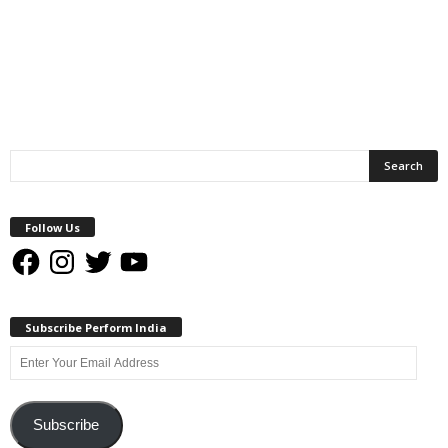
Follow Us
Facebook
Instagram
Twitter
YouTube
Subscribe Perform India
Enter
Your
Email
Address
Subscribe