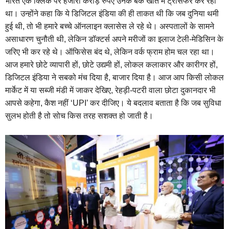
भारत एक क्लिक पर हजारों करोड़ रुपए उनके बैंक खाते में ट्रांसफर कर रहा
था। उन्होंने कहा कि ये डिजिटल इंडिया की ही ताकत थी कि जब दुनिया थमी
हुई थी, तो भी हमारे बच्चे ऑनलाइन क्लासेस ले रहे थे। अस्पतालों के सामने
असाधारण चुनौती थी, लेकिन डॉक्टर्स अपने मरीजों का इलाज टेली-मेडिसिन के
जरिए भी कर रहे थे। ऑफिसेस बंद थे, लेकिन वर्क फ्राम होम चल रहा था।
आज हमारे छोटे व्यापारी हों, छोटे उद्यमी हों, लोकल कलाकार और कारीगर हों,
डिजिटल इंडिया ने सबको मंच दिया है, बाजार दिया है। आज आप किसी लोकल
मार्केट में या सब्जी मंडी में जाकर देखिए, रेहड़ी-पटरी वाला छोटा दुकानदार भी
आपसे कहेगा, कैश नहीं ‘UPI’ कर दीजिए। ये बदलाव बताता है कि जब सुविधा
सुलभ होती है तो सोच किस तरह सशक्त हो जाती है।