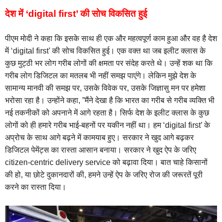
देश में ‘digital first’ की सोच विकसित हुई
पीएम मोदी ने कहा कि इसके साथ ही एक और महत्वपूर्ण काम हुआ और वह है देश
में ‘digital first’ की सोच विकसित हुई। एक वक्त था जब इलीट क्लास के
कुछ मुट्ठी भर लोग गरीब लोगों की क्षमता पर संदेह करते थे। उन्हें शक था कि
गरीब लोग डिजिटल का मतलब भी नहीं समझ पाएंगे। लेकिन मुझे देश के
सामान्य मानवी की समझ पर, उसके विवेक पर, उसके जिज्ञासु मन पर हमेशा
भरोसा रहा है। उन्होंने कहा, ”मैंने देखा है कि भारत का गरीब से गरीब व्यक्ति भी
नई तकनीकों को अपनाने में आगे रहता है। सिर्फ देश के इलीट क्लास के कुछ
लोगों को ही हमारे गरीब भाई-बहनों पर यकीन नहीं था। हम ‘digital first’ के
अप्रोच के साथ आगे बढ़ने में कामयाब हुए। सरकार ने खुद आगे बढ़कर
डिजिटल पेमेंट्स का रास्ता आसान बनाया। सरकार ने खुद ऐप के जरिए
citizen-centric delivery service को बढ़ावा दिया। बात चाहे किसानों
की हो, या छोटे दुकानदारों की, हमने उन्हें ऐप के जरिए रोज की जरूरतें पूरी
करने का रास्ता दिया।