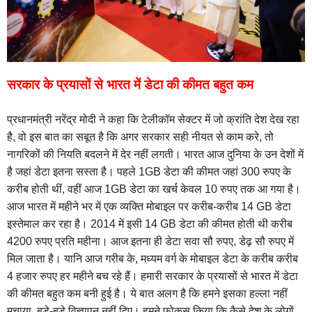
सरकार के प्रयासों से भारत में डेटा की कीमत बहुत कम
प्रधानमंत्री नरेंद्र मोदी ने कहा कि टेलीकॉम सेक्टर में जो क्रांति देश देख रहा
है, वो इस बात का सबूत है कि अगर सरकार सही नीयत से काम करे, तो
नागरिकों की नियति बदलने में देर नहीं लगती।
भारत आज दुनिया के उन देशों में
है जहां डेटा इतना सस्ता है। पहले 1GB डेटा की कीमत जहां 300 रुपए के
करीब होती थीं, वहीं आज 1GB डेटा का खर्च केवल 10 रुपए तक आ गया है।
आज भारत में महीने भर में एक व्यक्ति मोबाइल पर करीब-करीब 14 GB डेटा
इस्तेमाल कर रहा है। 2014 में इसी 14 GB डेटा की कीमत होती थी करीब
4200 रुपए प्रति महीना। आज इतना ही डेटा सवा सौ रुपए, डेढ़ सौ रुपए में
मिल जाता है। यानि आज गरीब के, मध्यम वर्ग के मोबाइल डेटा के करीब करीब
4 हजार रुपए हर महीने बच रहे हैं। हमारी सरकार के प्रयासों से भारत में डेटा
की कीमत बहुत कम बनी हुई है। ये बात अलग है कि हमने इसका हल्ला नहीं
मचाया, बड़े-बड़े विज्ञापन नहीं दिए। हमने फोकस किया कि कैसे देश के लोगों