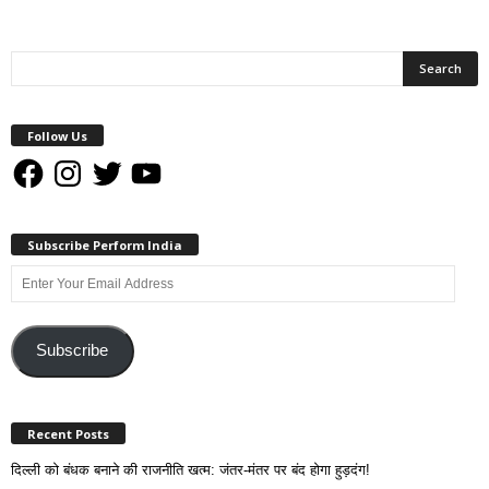
Follow Us
Facebook
Instagram
Twitter
YouTube
Subscribe Perform India
Enter
Your
Email
Address
Subscribe
Recent Posts
दिल्ली को बंधक बनाने की राजनीति खत्म: जंतर-मंतर पर बंद होगा हुड़दंग!