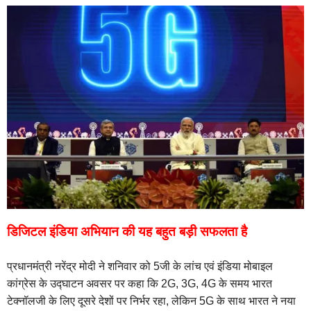
डिजिटल इंडिया अभियान की यह बहुत बड़ी सफलता है
प्रधानमंत्री नरेंद्र मोदी ने शनिवार को 5जी के लांच एवं इंडिया मोबाइल
कांग्रेस के उद्घाटन अवसर पर कहा कि 2G, 3G, 4G के समय भारत
टेक्नॉलजी के लिए दूसरे देशों पर निर्भर रहा, लेकिन 5G के साथ भारत ने नया