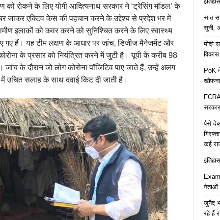
इतिहास 
्रमण को रोकने के लिए योगी आदित्यनाथ सरकार ने ‘ट्रेसिंग मॉडल’ के
सात साल
 जाकर एक्टिव केस की पहचान करने के उद्देश्य से प्रदेश भर में
सुनी, अ
्रामीण इलाकों को कवर करने को सुनिश्चित करने के लिए स्वास्थ्य
िए गए हैं। यह टीम लक्षण के आधार पर जांच, डिजीज मैनेजमेंट और
मोदी सर
विकास 
कोरोना के प्रसार को नियंत्रित करने में जुटी है। यूपी के करीब 98
हैं। जांच के दौरान जो लोग कोरोना पॉजिटिव पाए जाते हैं, उन्हें अलग
PoK मे
रे में उचित सलाह के साथ दवाई किट दी जाती है।
खौफना
FCRA च
सरकार 
पैसे द
गिरफ्त
कई रा
इतिहास 
Examp
नेताओं
जुनैद भ
रहे हैं 