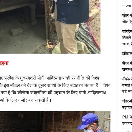
भाजपा 
जंतर-मं
सेलिब्र
कांग्र
लिखने 
सरकारे
इतिहास 
ाहना
पीएम म
राजस्थ
ए प्रदेश के मुख्यमंत्री योगी आदित्यनाथ की रणनीति की विश्व
दीपके 
के इस मॉडल को देश के दूसरे राज्यों के लिए उदाहरण बताया है। विश्व
कमाई स
उठे स
ा गया है कि कोरोना संक्रमितों की पहचान के लिए योगी आदित्यनाथ
ज्यों के लिए नजीर बन सकती है।
जंतर-म
षड्यंत्
PM विद्
रुकावट