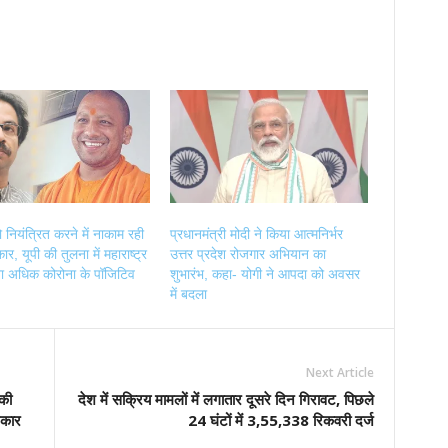
 नियंत्रित करने में नाकाम रही
प्रधानमंत्री मोदी ने किया आत्‍मनिर्भर
र, यूपी की तुलना में महाराष्ट्र
उत्तर प्रदेश रोजगार अभियान का
गुना अधिक कोरोना के पॉजिटिव
शुभारंभ, कहा- योगी ने आपदा को अवसर
में बदला
Next Article
 की
देश में सक्रिय मामलों में लगातार दूसरे दिन गिरावट, पिछले
टकार
24 घंटों में 3,55,338 रिकवरी दर्ज