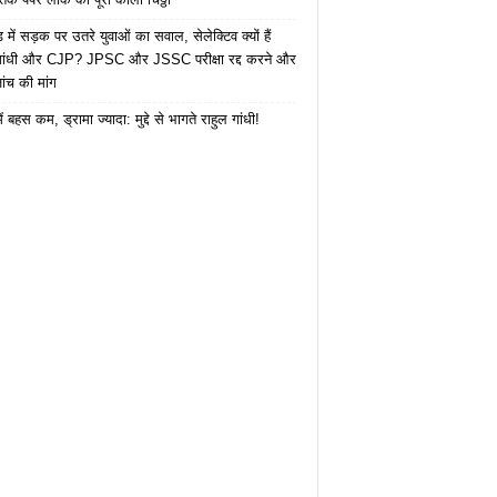
में सड़क पर उतरे युवाओं का सवाल, सेलेक्टिव क्यों हैं
 गांधी और CJP? JPSC और JSSC परीक्षा रद्द करने और
ंच की मांग
ं बहस कम, ड्रामा ज्यादा: मुद्दे से भागते राहुल गांधी!