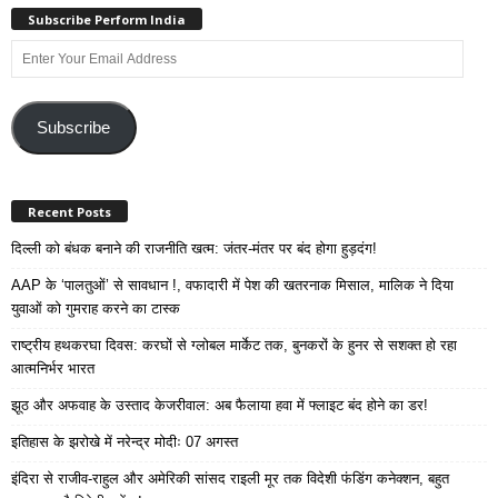
Subscribe Perform India
Enter
Your
Email
Address
Subscribe
Recent Posts
दिल्ली को बंधक बनाने की राजनीति खत्म: जंतर-मंतर पर बंद होगा हुड़दंग!
AAP के ‘पालतुओं’ से सावधान !, वफादारी में पेश की खतरनाक मिसाल, मालिक ने दिया
युवाओं को गुमराह करने का टास्क
राष्ट्रीय हथकरघा दिवस: करघों से ग्लोबल मार्केट तक, बुनकरों के हुनर से सशक्त हो रहा
आत्मनिर्भर भारत
झूठ और अफवाह के उस्ताद केजरीवाल: अब फैलाया हवा में फ्लाइट बंद होने का डर!
इतिहास के झरोखे में नरेन्द्र मोदीः 07 अगस्त
इंदिरा से राजीव-राहुल और अमेरिकी सांसद राइली मूर तक विदेशी फंडिंग कनेक्शन, बहुत