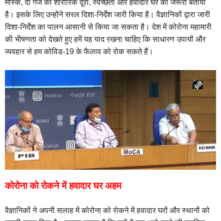
मास्क, दो गज की शारीरिक दूरी, स्वच्छता और हवादार घर को जरूरी बताया
है। इसके लिए उन्होंने सरल दिशा-निर्देश जारी किया है। वैज्ञानिकों द्वारा जारी
दिशा-निर्देश का पालन आसानी से किया जा सकता है। देश में कोरोना महामारी
की भीषणता को देखते हुए हमें यह याद रखना चाहिए कि साधारण उपायों और
व्यवहार से हम कोविड-19 के फैलाव को रोक सकते हैं।
कोरोना को रोकने में हवादार घर अहम
वैज्ञानिकों ने अपनी सलाह में कोरोना को रोकने में हवादार घरों और स्थानों को