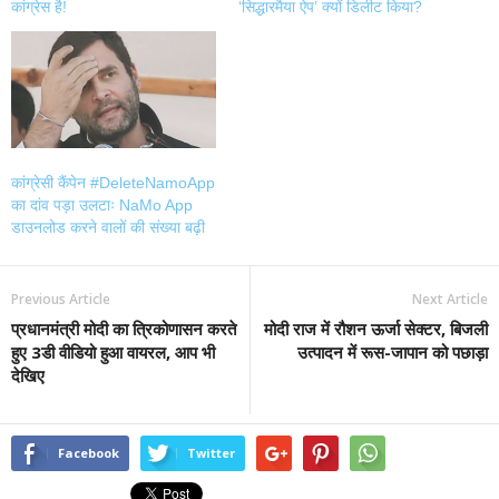
कांग्रेस है!
‘सिद्धारमैया ऐप’ क्यों डिलीट किया?
कांग्रेसी कैंपेन #DeleteNamoApp
का दांव पड़ा उलटाः NaMo App
डाउनलोड करने वालों की संख्या बढ़ी
Previous Article
Next Article
प्रधानमंत्री मोदी का त्रिकोणासन करते
मोदी राज में रौशन ऊर्जा सेक्टर, बिजली
हुए 3डी वीडियो हुआ वायरल, आप भी
उत्पादन में रूस-जापान को पछाड़ा
देखिए
Facebook
Twitter