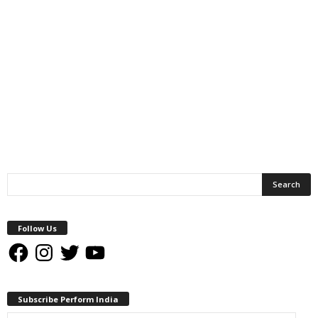
Follow Us
Facebook
Instagram
Twitter
YouTube
Subscribe Perform India