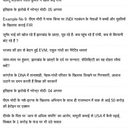
पालतू पत्रकार रवीश कुमार ने खोले कई राज
इतिहास के झरोखे में नरेन्द्र मोदीः 05 अगस्त
Example No 9: पीएम मोदी ने माफ किया पर INDI गठबंधन के नेताओं ने बच्चों और युवतियों
के खिलाफ कराई FIR
जुनैद भाई को खोज रहे हैं झारखंड के छात्र, पूछ रहे हैं- कब पहुंच रहे हैं रांची, कब से बिरयानी
बांट रहे हैं ?
भाजपा की हार से बेदाग हुई EVM, राहुल गांधी का नैरेटिव ध्वस्त!
जंतर-मंतर पर हुंकार, झारखंड के छात्रों के दर्द पर सन्नाटा: सेलिब्रिटी का यह दोहरा रवैया
क्यों?
कांग्रेस के DNA में तानाशाही, नेहरू-गांधी परिवार के खिलाफ लिखने पर गिरफ्तारी, आवाज
उठाने पर दमन करती हैं विपक्ष की सरकारें
इतिहास के झरोखे में नरेन्द्र मोदीः 04 अगस्त
पीएम मोदी के नशे-ड्रग्स के खिलाफ अभियान के साथ ही राजस्थान में पाक से आई 50 करोड़
की हेरोइन पर एक्शन
दीपके के पिता पर ‘आय से अधिक संपत्ति’ का आरोप, मामूली कमाई से USA में कैसे पढ़ाई,
सिब्बल के 1 करोड़ के फंड पर भी उठे सवाल