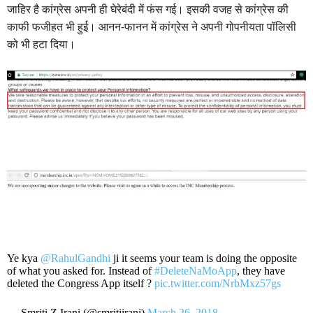
जाहिर है कांग्रेस अपनी ही घेरेबंदी में फंस गई। इसकी वजह से कांग्रेस की
काफी फजीहत भी हुई। आनन-फानन में कांग्रेस ने अपनी गोपनीयता पॉलिसी
को भी हटा दिया।
Ye kya
@RahulGandhi
ji it seems your team is doing the opposite
of what you asked for. Instead of
#DeleteNaMoApp
, they have
deleted the Congress App itself ?
pic.twitter.com/NrbMxz57gs
— Smriti Z Irani (@smritiirani)
March 26, 2018