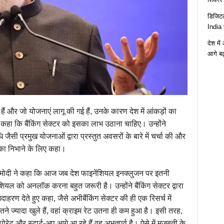
डिजिटल
India 
देश मे
आगे बढ़
ए हैं और जो योजनाएं लागू की गई हैं, उनके कारण देश में आंकड़ों का
े कहा कि बैंकिंग सेक्टर को इसका लाभ उठाना चाहिए। उन्होंने
जैसी प्रमुख योजनाओं द्वारा प्रस्तुत अवसरों के बारे में चर्चा की और
मिका निभाने के लिए कहा।
श्री मोदी ने कहा कि आज जब देश फाइनेंशियल इनक्लुजन पर इतनी
शियल को अनलॉक करना बहुत जरूरी है। उन्होंने बैंकिंग सेक्टर द्वारा
दाहरण देते हुए कहा, जैसे अभीबैंकिंग सेक्टर की ही एक रिसर्च में
तने ज्यादा खुले हैं, वहां क्राइम रेट उतना ही कम हुआ है। इसी तरह,
ेट और स्टार्ट-अप आगे आ रहे हैं वह अभूतपूर्व है। ऐसे में मजबूती के