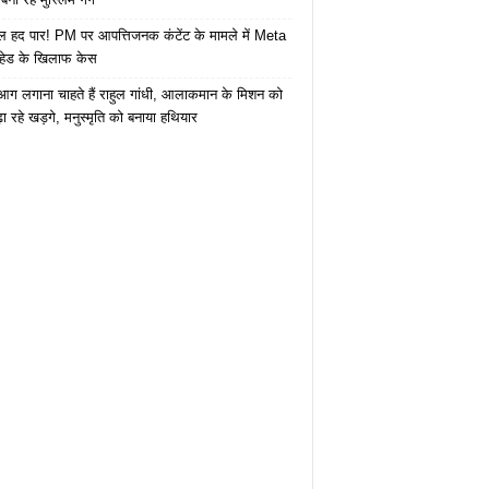
 हद पार! PM पर आपत्तिजनक कंटेंट के मामले में Meta
हेड के खिलाफ केस
ं आग लगाना चाहते हैं राहुल गांधी, आलाकमान के मिशन को
ा रहे खड़गे, मनुस्मृति को बनाया हथियार