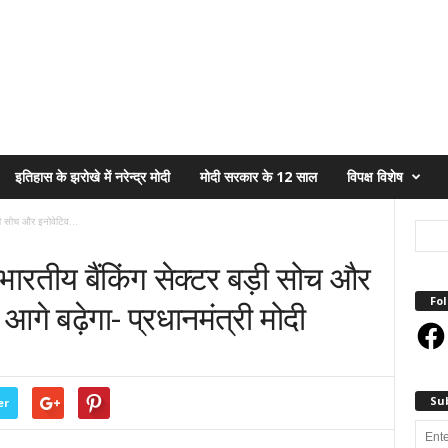
इतिहास के झरोखे में नरेन्द्र मोदी
मोदी सरकार के 12 साल
विपक्ष विशेष
़ी सोच और इनोवेटिव...
भारतीय बैंकिंग सेक्टर बड़ी सोच और
Fol
गे बढ़ेगा- प्रधानमंत्री मोदी
Face
Su
er
Enter