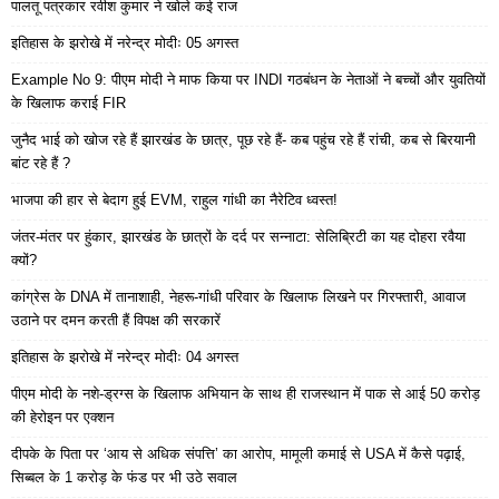
पालतू पत्रकार रवीश कुमार ने खोले कई राज
इतिहास के झरोखे में नरेन्द्र मोदीः 05 अगस्त
Example No 9: पीएम मोदी ने माफ किया पर INDI गठबंधन के नेताओं ने बच्चों और युवतियों
के खिलाफ कराई FIR
जुनैद भाई को खोज रहे हैं झारखंड के छात्र, पूछ रहे हैं- कब पहुंच रहे हैं रांची, कब से बिरयानी
बांट रहे हैं ?
भाजपा की हार से बेदाग हुई EVM, राहुल गांधी का नैरेटिव ध्वस्त!
जंतर-मंतर पर हुंकार, झारखंड के छात्रों के दर्द पर सन्नाटा: सेलिब्रिटी का यह दोहरा रवैया
क्यों?
कांग्रेस के DNA में तानाशाही, नेहरू-गांधी परिवार के खिलाफ लिखने पर गिरफ्तारी, आवाज
उठाने पर दमन करती हैं विपक्ष की सरकारें
इतिहास के झरोखे में नरेन्द्र मोदीः 04 अगस्त
पीएम मोदी के नशे-ड्रग्स के खिलाफ अभियान के साथ ही राजस्थान में पाक से आई 50 करोड़
की हेरोइन पर एक्शन
दीपके के पिता पर ‘आय से अधिक संपत्ति’ का आरोप, मामूली कमाई से USA में कैसे पढ़ाई,
सिब्बल के 1 करोड़ के फंड पर भी उठे सवाल