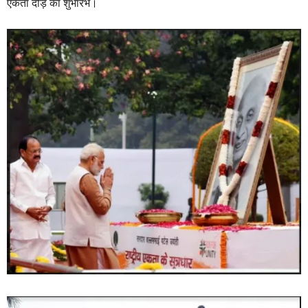
एकता दौड़ का शुभारंभ।