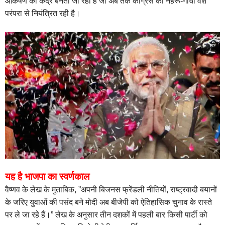
आकर्षण का केंद्र बनती जा रही है जो अब तक कांग्रेस की नेहरू-गांधी वंश
परंपरा से नियंत्रित रही है।
यह है भाजपा का स्वर्णकाल
वैष्णव के लेख के मुताबिक, ”अपनी बिजनस फ्रेंडली नीतियों, राष्ट्रवादी बयानों
के जरिए युवाओं की पसंद बने मोदी अब बीजेपी को ऐतिहासिक चुनाव के रास्ते
पर ले जा रहे हैं।” लेख के अनुसार तीन दशकों में पहली बार किसी पार्टी को