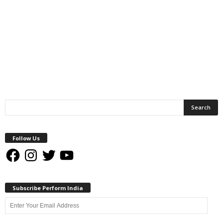
Follow Us
Facebook
Instagram
Twitter
YouTube
Subscribe Perform India
Enter
Your
Email