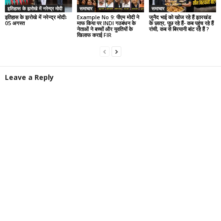
इतिहास के झरोखे में नरेन्द्र मोदी
समाचार
समाचार
इतिहास के झरोखे में नरेन्द्र मोदीः
Example No 9: पीएम मोदी ने
जुनैद भाई को खोज रहे हैं झारखंड
05 अगस्त
माफ किया पर INDI गठबंधन के
के छात्र, पूछ रहे हैं- कब पहुंच रहे हैं
नेताओं ने बच्चों और युवतियों के
रांची, कब से बिरयानी बांट रहे हैं ?
खिलाफ कराई FIR
Leave a Reply