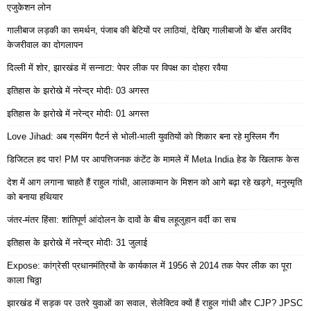
एजुकेशन लोन
गालीबाज लड़की का समर्थन, पंजाब की बेटियों पर लाठियां, देखिए गालीबाजों के बॉस अरविंद
केजरीवाल का दोगलापन
दिल्ली में शोर, झारखंड में सन्नाटा: पेपर लीक पर विपक्ष का दोहरा रवैया
इतिहास के झरोखे में नरेन्द्र मोदीः 03 अगस्त
इतिहास के झरोखे में नरेन्द्र मोदीः 01 अगस्त
Love Jihad: अब ग्रूमिंग पैटर्न से भोली-भाली युवतियों को शिकार बना रहे मुस्लिम गैंग
डिजिटल हद पार! PM पर आपत्तिजनक कंटेंट के मामले में Meta India हेड के खिलाफ केस
देश में आग लगाना चाहते हैं राहुल गांधी, आलाकमान के मिशन को आगे बढ़ा रहे खड़गे, मनुस्मृति
को बनाया हथियार
जंतर-मंतर हिंसा: शांतिपूर्ण आंदोलन के दावों के बीच लहूलुहान वर्दी का सच
इतिहास के झरोखे में नरेन्द्र मोदीः 31 जुलाई
Expose: कांग्रेसी प्रधानमंत्रियों के कार्यकाल में 1956 से 2014 तक पेपर लीक का पूरा
काला चिठ्ठा
झारखंड में सड़क पर उतरे युवाओं का सवाल, सेलेक्टिव क्यों हैं राहुल गांधी और CJP? JPSC