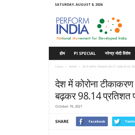
SATURDAY, AUGUST 8, 2026
Perform
India
होम
PI SPECIAL
नरेन्द्र मोदी विशेष
Home
समाचार
देश में कोरोना टीकाकरण 98.67 करोड़ के पार, र
समाचार
देश में कोरोना टीकाकर
बढ़कर 98.14 प्रतिशत 
October 19, 2021
SHARE
Facebook
Twitt