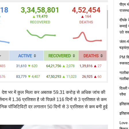
पीएम म
राजस्थ
दीपके 
कमाई स
उठे स
जंतर-म
षड्यंत्
PM विद्
रुकावट
गालीबा
गालीबा
दिल्ली 
हैं। देश भर में कुल मिला कर अबतक 59.31 करोड़ से अधिक जांच की
रवैया
तमान में 1.36 प्रतिशत है जो पिछले 116 दिनों से 3 प्रतिशत से कम
इतिहास 
ैनिक पॉजिटिविटी दर लगातार 50 दिनों से 3 प्रतिशत से कम बनी हुई
इतिहास 
Love J
शिकार ब