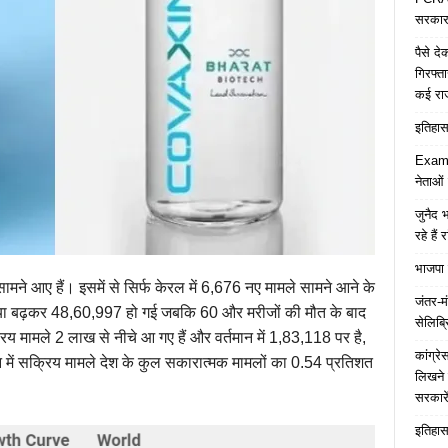
सरकार 
पैसे द
गिरफ्त
कई रा
इतिहास 
Examp
नेताओं
जुनैद भ
रहे हैं 
भाजपा 
ामने आए हैं। इसमें से सिर्फ केरल में 6,676 नए मामले सामने आने के
जंतर-मं
संख्या बढ़कर 48,60,997 हो गई जबकि 60 और मरीजों की मौत के बाद
सेलिब्र
िय मामले 2 लाख से नीचे आ गए हैं और वर्तमान में 1,83,118 पर है,
कांग्र
 में सक्रिय मामले देश के कुल सकारात्मक मामलों का 0.54 प्रतिशत
लिखने 
सरकारे
इतिहास 