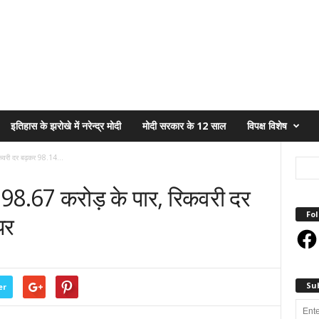
इतिहास के झरोखे में नरेन्द्र मोदी
मोदी सरकार के 12 साल
विपक्ष विशेष
िकवरी दर बढ़कर 98.14...
ण 98.67 करोड़ के पार, रिकवरी दर
Fol
पर
Face
Su
er
Enter