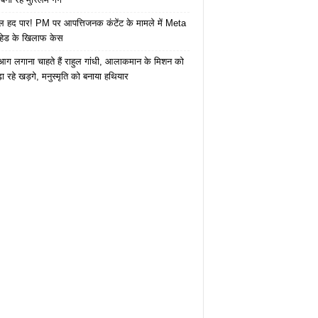
 हद पार! PM पर आपत्तिजनक कंटेंट के मामले में Meta
हेड के खिलाफ केस
ं आग लगाना चाहते हैं राहुल गांधी, आलाकमान के मिशन को
ा रहे खड़गे, मनुस्मृति को बनाया हथियार