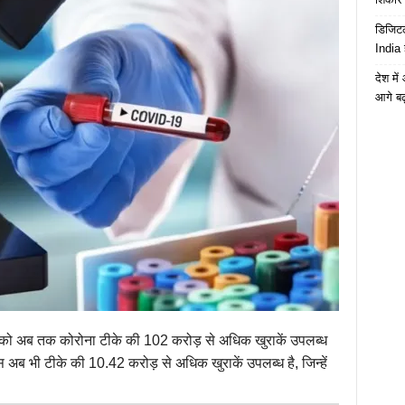
डिजिटल
India 
देश मे
आगे बढ़
ेशों को अब तक कोरोना टीके की 102 करोड़ से अधिक खुराकें उपलब्ध
ास अब भी टीके की 10.42 करोड़ से अधिक खुराकें उपलब्‍ध है, जिन्हें