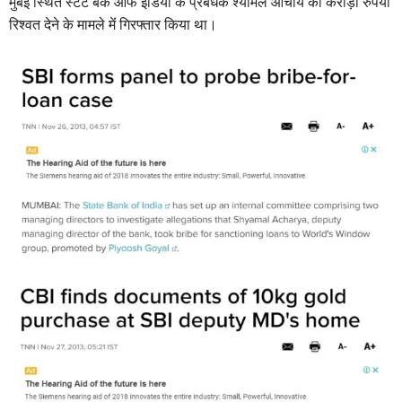
मुबंई स्थित स्टेट बैंक ऑफ इंडिया के प्रबंधक श्यामल आचार्य को करोड़ों रुपयों
रिश्वत देने के मामले मेंं गिरफ्तार किया था।