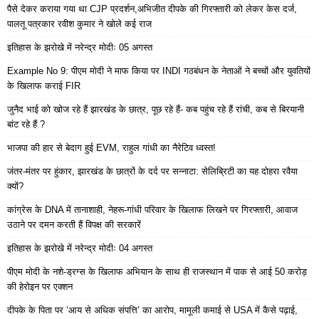
पैसे देकर कराया गया था CJP प्रदर्शन,अभिजीत दीपके की गिरफ्तारी को लेकर केस दर्ज,
पालतू पत्रकार रवीश कुमार ने खोले कई राज
इतिहास के झरोखे में नरेन्द्र मोदीः 05 अगस्त
Example No 9: पीएम मोदी ने माफ किया पर INDI गठबंधन के नेताओं ने बच्चों और युवतियों
के खिलाफ कराई FIR
जुनैद भाई को खोज रहे हैं झारखंड के छात्र, पूछ रहे हैं- कब पहुंच रहे हैं रांची, कब से बिरयानी
बांट रहे हैं ?
भाजपा की हार से बेदाग हुई EVM, राहुल गांधी का नैरेटिव ध्वस्त!
जंतर-मंतर पर हुंकार, झारखंड के छात्रों के दर्द पर सन्नाटा: सेलिब्रिटी का यह दोहरा रवैया
क्यों?
कांग्रेस के DNA में तानाशाही, नेहरू-गांधी परिवार के खिलाफ लिखने पर गिरफ्तारी, आवाज
उठाने पर दमन करती हैं विपक्ष की सरकारें
इतिहास के झरोखे में नरेन्द्र मोदीः 04 अगस्त
पीएम मोदी के नशे-ड्रग्स के खिलाफ अभियान के साथ ही राजस्थान में पाक से आई 50 करोड़
की हेरोइन पर एक्शन
दीपके के पिता पर ‘आय से अधिक संपत्ति’ का आरोप, मामूली कमाई से USA में कैसे पढ़ाई,