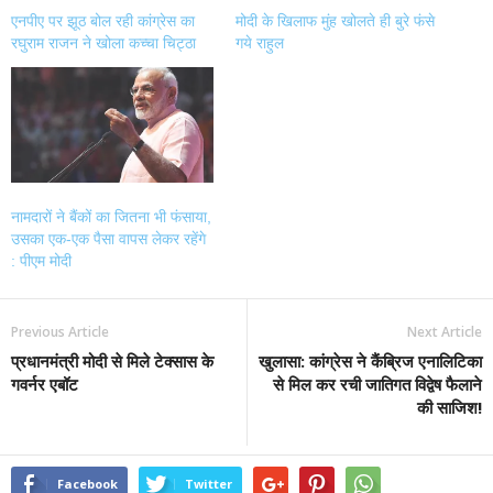
एनपीए पर झूठ बोल रही कांग्रेस का
मोदी के खिलाफ मुंह खोलते ही बुरे फंसे
रघुराम राजन ने खोला कच्चा चिट्ठा
गये राहुल
नामदारों ने बैंकों का जितना भी फंसाया,
उसका एक-एक पैसा वापस लेकर रहेंगे
: पीएम मोदी
Previous Article
Next Article
प्रधानमंत्री मोदी से मिले टेक्सास के
खुलासा: कांग्रेस ने कैंब्रिज एनालिटिका
गवर्नर एबॉट
से मिल कर रची जातिगत विद्वेष फैलाने
की साजिश!
Facebook
Twitter