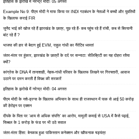
इतिहास के झरोखे में नरेन्द्र मोदीः 05 अगस्त
Example No 9: पीएम मोदी ने माफ किया पर INDI गठबंधन के नेताओं ने बच्चों और युवतियों
के खिलाफ कराई FIR
जुनैद भाई को खोज रहे हैं झारखंड के छात्र, पूछ रहे हैं- कब पहुंच रहे हैं रांची, कब से बिरयानी
बांट रहे हैं ?
भाजपा की हार से बेदाग हुई EVM, राहुल गांधी का नैरेटिव ध्वस्त!
जंतर-मंतर पर हुंकार, झारखंड के छात्रों के दर्द पर सन्नाटा: सेलिब्रिटी का यह दोहरा रवैया
क्यों?
कांग्रेस के DNA में तानाशाही, नेहरू-गांधी परिवार के खिलाफ लिखने पर गिरफ्तारी, आवाज
उठाने पर दमन करती हैं विपक्ष की सरकारें
इतिहास के झरोखे में नरेन्द्र मोदीः 04 अगस्त
पीएम मोदी के नशे-ड्रग्स के खिलाफ अभियान के साथ ही राजस्थान में पाक से आई 50 करोड़
की हेरोइन पर एक्शन
दीपके के पिता पर ‘आय से अधिक संपत्ति’ का आरोप, मामूली कमाई से USA में कैसे पढ़ाई,
सिब्बल के 1 करोड़ के फंड पर भी उठे सवाल
जंतर-मंतर हिंसा: बेनकाब हुआ पाकिस्तान कनेक्शन और खौफनाक षड्यंत्र