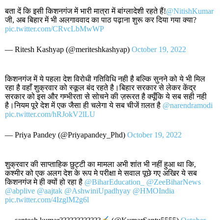
बता दें कि इसी किशनगंज में भारी मात्रा में बांग्लादेशी रहते हैं!
@NitishKumar
जी, अब बिहार में भी अलगाववाद का पाठ पढ़ाना शुरू कर दिया गया क्या?
pic.twitter.com/CRvcLbMwWP
— Ritesh Kashyap (@meriteshkashyap)
October 19, 2022
किशनगंज में ये पहला देश विरोधी गतिविधि नही है बल्कि सुनने को ये भी मिल
रहा है वहाँ शुक्रवार को स्कूल बंद रहते है।बिहार सरकार से लेकर केंद्र
सरकार को इस और गम्भीरता से सोचने की ज़रूरत है क्यूँकि ये सब सही नही
है।नियम पूरे देश में एक जैसा ही चलेगा ये सब चीजें ग़लत है
@narendramodi
pic.twitter.com/hRJokV2lLU
— Priya Pandey (@Priyapandey_Phd)
October 19, 2022
शुक्रवार की साप्ताहिक छुट्टी का मामला अभी शांत भी नहीं हुआ था कि,
कश्मीर को एक अलग देश के रूप मे परीक्षा मे सवाल पूछे गए अखिर ये सब
किशनगंज मे ही क्यों हो रहा है
@BiharEducation_
@ZeeBiharNews
@abplive
@aajtak
@AshwiniUpadhyay
@HMOIndia
pic.twitter.com/4IzglM2g6l