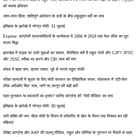
को बनाया हथियार
जंतर-मंतर हिंसा: शांतिपूर्ण आंदोलन के दावों के बीच लहूलुहान वर्दी का सच
इतिहास के झरोखे में नरेन्द्र मोदीः 31 जुलाई
Expose: कांग्रेसी प्रधानमंत्रियों के कार्यकाल में 1956 से 2014 तक पेपर लीक का पूरा
काला चिठ्ठा
झारखंड में सड़क पर उतरे युवाओं का सवाल, सेलेक्टिव क्यों हैं राहुल गांधी और CJP? JPSC
और JSSC परीक्षा रद्द करने और CBI जांच की मांग
संसद में बहस कम, ड्रामा ज्यादा: मुद्दे से भागते राहुल गांधी!
परीक्षा प्रणाली में सुधार के लिए मोदी सरकार का ऐतिहासिक कदम, लोकसभा में ‘एंटी-पेपर
लीक अमेंडमेंट बिल’ पास, जानें नए कानून की बड़ी बातें
पद्म पुरस्कार या वफादारी का इनाम? जानिए कांग्रेस की ‘गोदी मीडिया’ का सच
इतिहास के झरोखे में नरेन्द्र मोदीः 30 जुलाई
नारी शक्ति की जय: पीएम मोदी के विजन से कॉकपिट से खेल के मैदान तक मिसाल बन रही
महिलाएं
देखिए कांग्रेस और AAP की पालतू मीडिया, राहुल और सोनिया के गुणगान पर मिलते थे पद्म