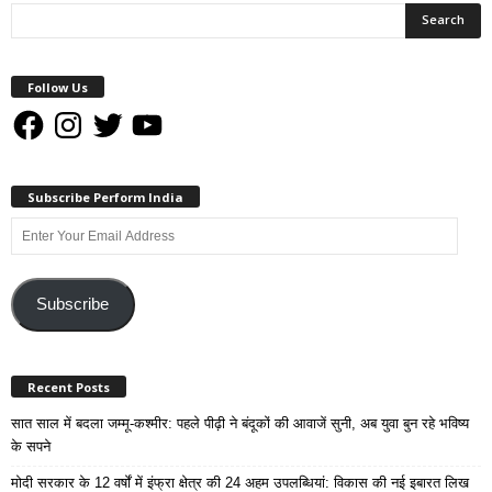
Follow Us
Facebook
Instagram
Twitter
YouTube
Subscribe Perform India
Enter
Your
Email
Address
Subscribe
Recent Posts
सात साल में बदला जम्मू-कश्मीर: पहले पीढ़ी ने बंदूकों की आवाजें सुनी, अब युवा बुन रहे भविष्य
के सपने
मोदी सरकार के 12 वर्षों में इंफ्रा क्षेत्र की 24 अहम उपलब्धियां: विकास की नई इबारत लिख