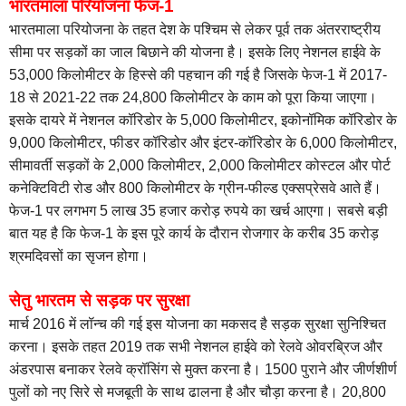
भारतमाला परियोजना
फेज-1
भारतमाला परियोजना के तहत देश के पश्चिम से लेकर पूर्व तक अंतरराष्ट्रीय
सीमा पर सड़कों का जाल बिछाने की योजना है। इसके लिए नेशनल हाईवे के
53,000 किलोमीटर के हिस्से की पहचान की गई है जिसके फेज-1 में 2017-
18 से 2021-22 तक 24,800 किलोमीटर के काम को पूरा किया जाएगा।
इसके दायरे में नेशनल कॉरिडोर के 5,000 किलोमीटर, इकोनॉमिक कॉरिडोर के
9,000 किलोमीटर, फीडर कॉरिडोर और इंटर-कॉरिडोर के 6,000 किलोमीटर,
सीमावर्ती सड़कों के 2,000 किलोमीटर, 2,000 किलोमीटर कोस्टल और पोर्ट
कनेक्टिविटी रोड और 800 किलोमीटर के ग्रीन-फील्ड एक्सप्रेसवे आते हैं।
फेज-1 पर लगभग 5 लाख 35 हजार करोड़ रुपये का खर्च आएगा। सबसे बड़ी
बात यह है कि फेज-1 के इस पूरे कार्य के दौरान रोजगार के करीब 35 करोड़
श्रमदिवसों का सृजन होगा।
सेतु भारतम से सड़क पर सुरक्षा
मार्च 2016 में लॉन्च की गई इस योजना का मकसद है सड़क सुरक्षा सुनिश्चित
करना। इसके तहत 2019 तक सभी नेशनल हाईवे को रेलवे ओवरब्रिज और
अंडरपास बनाकर रेलवे क्रॉसिंग से मुक्त करना है। 1500 पुराने और जीर्णशीर्ण
पुलों को नए सिरे से मजबूती के साथ ढालना है और चौड़ा करना है। 20,800