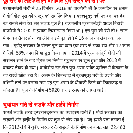
पूर्वोत्तर की लाइफलाइन बोगीबील पुल राष्ट्र को समर्पित
प्रधानमंत्री मोदी ने 25 दिसंबर, 2018 को वाजपेयी जी के जन्मदिन पर असम
में बोगीबील पुल को राष्ट्र को समर्पित किया। ब्रह्मपुत्र नदी पर बना यह देश
का सबसे लंबा रेल सह सड़क पुल है। तत्कालीन प्रधानमंत्री अटल बिहारी
वाजपेयी ने 2002 में इसका शिलान्यास किया था। इस पुल को वैसे तो 6 साल
में बनकर तैयार होना था लेकिन इसे पूरा होने में 16 साल का लंबा वक्त लग
गया। यूपीए सरकार के दौरान पुल का काम एक तरह से रुका रहा और 12 साल
में सिर्फ 58% काम किया पूरा किया गया। 2014 में प्रधानमंत्री मोदी की
सरकार आने के बाद ब्रिज का निर्माण युद्धस्तर पर शुरू हुआ और 2018 में
बनकर तैयार हो गया। बोगीबील रेल-रोड पुल असम समेत पूर्वोत्तर में विकास के
नए रास्ते खोल रहा है। असम के डिब्रूगढ़ में ब्रह्मपुत्र नदी के उत्तरी और
दक्षिणी तटों पर बनाया गया यह पुल असम के धीमाजी जिले को डिब्रूगढ़ से
जोड़ता है। पुल के निर्माण में 5920 करोड़ रुपए की लागत आई।
धुआंधार गति से सड़कें और हाईवे निर्माण
अच्छी सड़कें अच्छे इन्फ्रास्ट्रक्चर का उदाहरण होती हैं। मोदी सरकार का
सड़कों और हाईवे के निर्माण पर शुरू से जोर रहा है। यह इससे पता चलता है
कि 2013-14 में यूपीए सरकार के सड़कों के निर्माण का बजट जहां 32,483