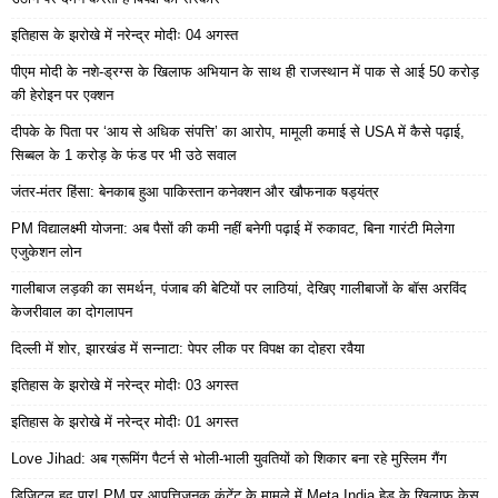
इतिहास के झरोखे में नरेन्द्र मोदीः 04 अगस्त
पीएम मोदी के नशे-ड्रग्स के खिलाफ अभियान के साथ ही राजस्थान में पाक से आई 50 करोड़
की हेरोइन पर एक्शन
दीपके के पिता पर ‘आय से अधिक संपत्ति’ का आरोप, मामूली कमाई से USA में कैसे पढ़ाई,
सिब्बल के 1 करोड़ के फंड पर भी उठे सवाल
जंतर-मंतर हिंसा: बेनकाब हुआ पाकिस्तान कनेक्शन और खौफनाक षड्यंत्र
PM विद्यालक्ष्मी योजना: अब पैसों की कमी नहीं बनेगी पढ़ाई में रुकावट, बिना गारंटी मिलेगा
एजुकेशन लोन
गालीबाज लड़की का समर्थन, पंजाब की बेटियों पर लाठियां, देखिए गालीबाजों के बॉस अरविंद
केजरीवाल का दोगलापन
दिल्ली में शोर, झारखंड में सन्नाटा: पेपर लीक पर विपक्ष का दोहरा रवैया
इतिहास के झरोखे में नरेन्द्र मोदीः 03 अगस्त
इतिहास के झरोखे में नरेन्द्र मोदीः 01 अगस्त
Love Jihad: अब ग्रूमिंग पैटर्न से भोली-भाली युवतियों को शिकार बना रहे मुस्लिम गैंग
डिजिटल हद पार! PM पर आपत्तिजनक कंटेंट के मामले में Meta India हेड के खिलाफ केस