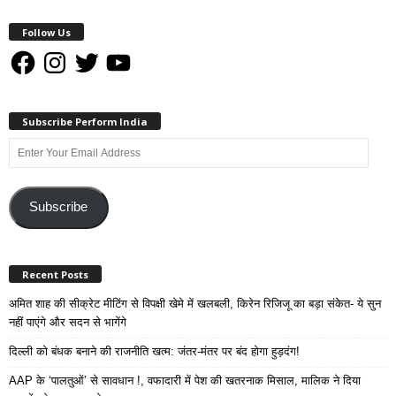
Follow Us
Facebook
Instagram
Twitter
YouTube
Subscribe Perform India
Enter
Your
Email
Address
Subscribe
Recent Posts
अमित शाह की सीक्रेट मीटिंग से विपक्षी खेमे में खलबली, किरेन रिजिजू का बड़ा संकेत- ये सुन
नहीं पाएंगे और सदन से भागेंगे
दिल्ली को बंधक बनाने की राजनीति खत्म: जंतर-मंतर पर बंद होगा हुड़दंग!
AAP के ‘पालतुओं’ से सावधान !, वफादारी में पेश की खतरनाक मिसाल, मालिक ने दिया