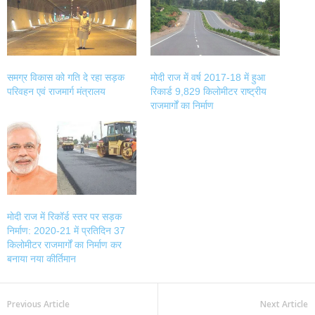
new
new
new
new
window)
window)
window)
window)
समग्र विकास को गति दे रहा सड़क
मोदी राज में वर्ष 2017-18 में हुआ
परिवहन एवं राजमार्ग मंत्रालय
रिकार्ड 9,829 किलोमीटर राष्ट्रीय
राजमार्गों का निर्माण
मोदी राज में रिकॉर्ड स्तर पर सड़क
निर्माण: 2020-21 में प्रतिदिन 37
किलोमीटर राजमार्गों का निर्माण कर
बनाया नया कीर्तिमान
Previous Article
Next Article