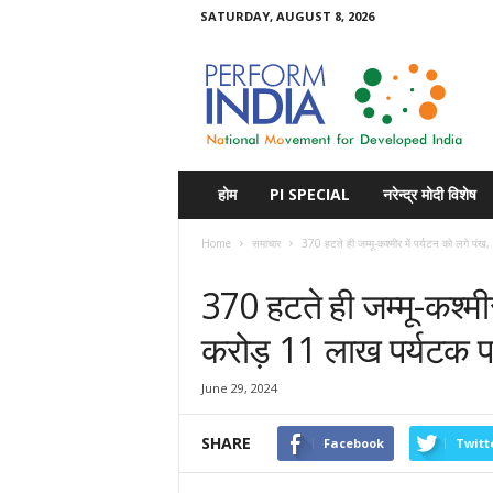
SATURDAY, AUGUST 8, 2026
Perform
India
होम
PI SPECIAL
नरेन्द्र मोदी विशेष
Home
समाचार
370 हटते ही जम्मू-कश्मीर में पर्यटन को लगे पंख,
समाचार
370 हटते ही जम्मू-कश्मीर
करोड़ 11 लाख पर्यटक पह
June 29, 2024
SHARE
Facebook
Twitt