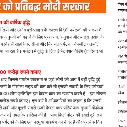
पीएम म
राजस्थ
दीपके 
की वार्षिक वृद्धि
कमाई स
तियों और उद्योग प्रोत्साहन के कारण विदेशी पर्यटकों की संख्या में
उठे स
यटक अनुभवों को बढ़ाने के लिए प्रशासन, समुदाय और यात्रा उद्योग के
जंतर-म
्रदेश में साहसिक, सीमा और विरासत पर्यटन, ऑफबीट गंतव्यों,
षड्यंत्
 जा रहा है। पर्यटन में वृद्धि के लिए डेस्टिनेशन वेडिंग (शादियां) भी
PM विद्
रुकावट
100 करोड़ रुपये कमाए
गालीबा
गालीबा
टक आए जिससे पयर्टन व्यवसाय से जुड़े लोगों की आय में बड़ी वृद्धि हुई
ुलमर्ग के गोंडोला राइड की बात करें तो इसकी सवारी के लिए पर्यटकों
दिल्ली 
रवैया
न 4000 लोग प्रतिदिन इस केबल कार का उपयोग करते हैं। इस सीजन
करोड़ रुपये कमाए। इस बारे में अधिकारियों का कहना है कि उत्तरी
इतिहास 
सबसे लंबी और दूसरी सबसे ऊंची केबल कार परियोजना गुलमर्ग गोंडोला
इतिहास 
ोड़ कर नई उपलब्धि हासिल की है। पांच किलोमीटर की हवाई दूरी तय
Love J
ा पर्यटकों के लिए एक प्रमुख आकर्षण का केंद्र है और प्रत्येक दिन
शिकार ब