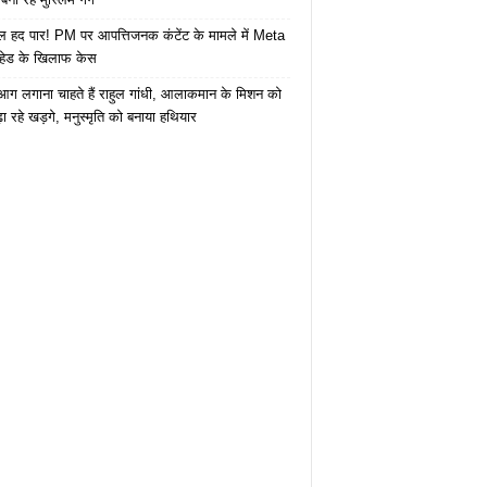
 हद पार! PM पर आपत्तिजनक कंटेंट के मामले में Meta
हेड के खिलाफ केस
ं आग लगाना चाहते हैं राहुल गांधी, आलाकमान के मिशन को
ा रहे खड़गे, मनुस्मृति को बनाया हथियार