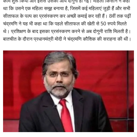
काम शुरू किया और इससे उसकी आय दोगुनी हो गई। महिला किसान ने कहा
था कि उसने एक महिला समूह बनाया है, जिसमें कई महिलाएं जुड़ी हैं और सभी
सीताफल के पल्प का प्रसंस्करण कर अच्छी कमाई कर रही हैं। 8वीं तक पढ़ीं
चंद्रमणि ने यह भी कहा था कि पहले सीताफल की खेती से 50 रुपये मिलते
थे। प्रशिक्षण के बाद इसका प्रसंस्करण करने से अब दोगुनी राशि मिलती है।
बातचीत के दौरान प्रधानमंत्री मोदी ने चंद्रमणि कौशिक की सराहना की थी।