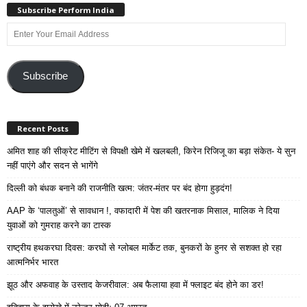
Subscribe Perform India
Enter
Your
Email
Address
Subscribe
Recent Posts
अमित शाह की सीक्रेट मीटिंग से विपक्षी खेमे में खलबली, किरेन रिजिजू का बड़ा संकेत- ये सुन
नहीं पाएंगे और सदन से भागेंगे
दिल्ली को बंधक बनाने की राजनीति खत्म: जंतर-मंतर पर बंद होगा हुड़दंग!
AAP के ‘पालतुओं’ से सावधान !, वफादारी में पेश की खतरनाक मिसाल, मालिक ने दिया
युवाओं को गुमराह करने का टास्क
राष्ट्रीय हथकरघा दिवस: करघों से ग्लोबल मार्केट तक, बुनकरों के हुनर से सशक्त हो रहा
आत्मनिर्भर भारत
झूठ और अफवाह के उस्ताद केजरीवाल: अब फैलाया हवा में फ्लाइट बंद होने का डर!