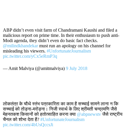
ABP didn’t even visit farm of Chandramani Kaushi and filed a
malicious report on prime time. In their enthusiasm to push anti-
Modi agenda, they didn’t even do basic fact checks.
@milindkhandekar
must run an apology on his channel for
misleading his viewers.
#UnfortunateJournalism
pic.twitter.com/yCx5eRmP3q
— Amit Malviya (@amitmalviya)
9 July 2018
लोकतंत्र के चौथे स्तंभ पत्रकारिता का काम है सच्चाई सामने लाना न कि
सच्चाई को तोड़ना-मरोड़ना। निजी स्वार्थ के लिए श्रीमती चन्द्रमणि जैसे
मेहनतकश किसानों को हतोत्साहित करना क्या
@abpnewstv
जैसे राष्ट्रीय
चैनल को शोभा देता है?
#UnfortunateJournalism
pic.twitter.com/4bUsQccsJi