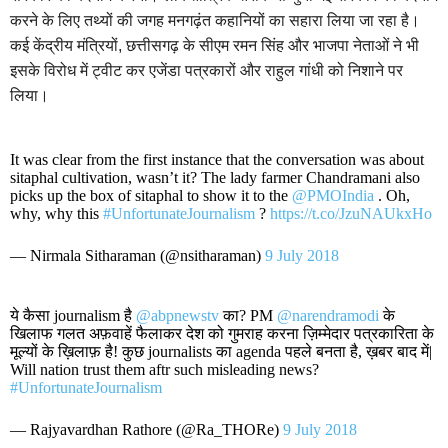
करने के लिए तथ्यों की जगह मनगढ़ंत कहानियों का सहारा लिया जा रहा है।
कई केंद्रीय मंत्रियों, छत्तीसगढ़ के सीएम रमन सिंह और भाजपा नेताओं ने भी
इसके विरोध में ट्वीट कर एजेंडा पत्रकारों और राहुल गांधी को निशाने पर
लिया।
It was clear from the first instance that the conversation was about
sitaphal cultivation, wasn’t it? The lady farmer Chandramani also
picks up the box of sitaphal to show it to the
@PMOIndia
. Oh,
why, why this
#UnfortunateJournalism
?
https://t.co/JzuNAUkxHo
— Nirmala Sitharaman (@nsitharaman)
9 July 2018
ये कैसा journalism है
@abpnewstv
का? PM
@narendramodi
के
खिलाफ गलत अफ़वाहें फैलाकर देश को गुमराह करना ज़िम्मेदार पत्रकारिता के
मूल्यों के ख़िलाफ़ है! कुछ journalists का agenda पहले बनता है, ख़बर बाद में|
Will nation trust them aftr such misleading news?
#UnfortunateJournalism
— Rajyavardhan Rathore (@Ra_THORe)
9 July 2018